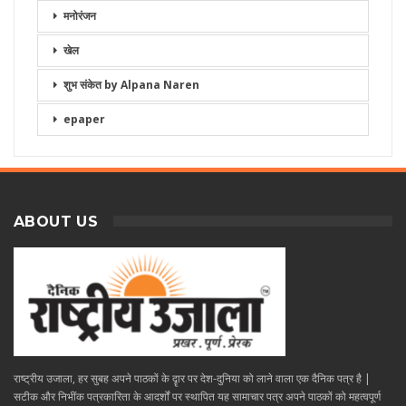
मनोरंजन
खेल
शुभ संकेत by Alpana Naren
epaper
ABOUT US
राष्ट्रीय उजाला, हर सुबह अपने पाठकों के दॄार पर देश-दुनिया को लाने वाला एक दैनिक पत्र है |
सटीक और निभींक पत्रकारिता के आदर्शों पर स्थापित यह सामाचार पत्र अपने पाठकों को महत्वपूर्ण