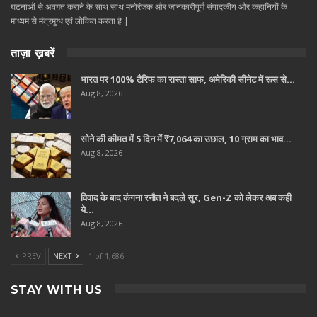
घटनाओं से अवगत कराने के साथ साथ मनोरंजक और जानकारीपूर्ण संपादकीय और कहानियों के
माध्यम से मंत्रमुग्ध एवं लोकित करता है |
ताज़ा ख़बरें
भारत पर 100% टैरिफ का रास्ता साफ, अमेरिकी सीनेट में रूस से…
Aug 8, 2026
सोने की कीमत में 5 दिन में ₹7,064 का उछाल, 10 ग्राम का भाव…
Aug 8, 2026
विवाद के बाद कंगना रनौत ने बदले सुर, Gen-Z को लेकर अब कही
ये…
Aug 8, 2026
PREV
NEXT
1 of 1,686
STAY WITH US