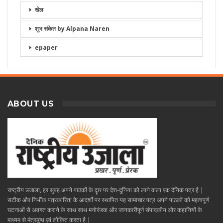
खेल
शुभ संकेत by Alpana Naren
epaper
ABOUT US
राष्ट्रीय उजाला, हर सुबह अपने पाठकों के दॄार पर देश-दुनिया को लाने वाला एक दैनिक पत्र है |
सटीक और निभींक पत्रकारिता के आदर्शों पर स्थापित यह सामाचार पत्र अपने पाठकों को महत्वपूर्ण
घटनाओं से अवगत कराने के साथ साथ मनोरंजक और जानकारीपूर्ण संपादकीय और कहानियों के
माध्यम से मंत्रमुग्ध एवं लोकित करता है |