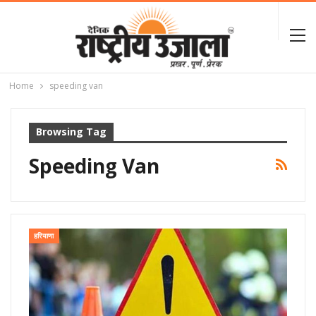
Home
speeding van
Browsing Tag
Speeding Van
हरियाणा