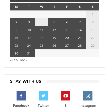
M
T
W
T
F
S
S
1
2
3
4
5
6
7
8
9
10
11
12
13
14
15
16
17
18
19
20
21
22
23
24
25
26
27
28
29
30
31
« Feb
Apr »
STAY WITH US
Facebook
Twitter
8
Instagram