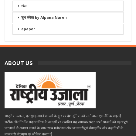
खेल
शुभ संकेत by Alpana Naren
epaper
ABOUT US
राष्ट्रीय उजाला, हर सुबह अपने पाठकों के दॄार पर देश-दुनिया को लाने वाला एक दैनिक पत्र है |
सटीक और निभींक पत्रकारिता के आदर्शों पर स्थापित यह सामाचार पत्र अपने पाठकों को महत्वपूर्ण
घटनाओं से अवगत कराने के साथ साथ मनोरंजक और जानकारीपूर्ण संपादकीय और कहानियों के
माध्यम से मंत्रमुग्ध एवं लोकित करता है |