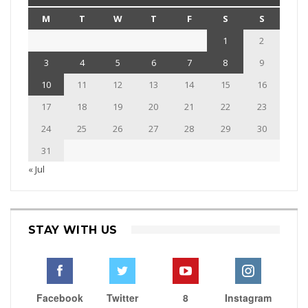
M
T
W
T
F
S
S
1
2
3
4
5
6
7
8
9
10
11
12
13
14
15
16
17
18
19
20
21
22
23
24
25
26
27
28
29
30
31
« Jul
STAY WITH US
Facebook
Twitter
8
Instagram