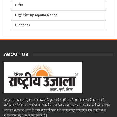
खेल
शुभ संकेत by Alpana Naren
epaper
ABOUT US
राष्ट्रीय उजाला, हर सुबह अपने पाठकों के दॄार पर देश-दुनिया को लाने वाला एक दैनिक पत्र है |
सटीक और निभींक पत्रकारिता के आदर्शों पर स्थापित यह सामाचार पत्र अपने पाठकों को महत्वपूर्ण
घटनाओं से अवगत कराने के साथ साथ मनोरंजक और जानकारीपूर्ण संपादकीय और कहानियों के
माध्यम से मंत्रमुग्ध एवं लोकित करता है |