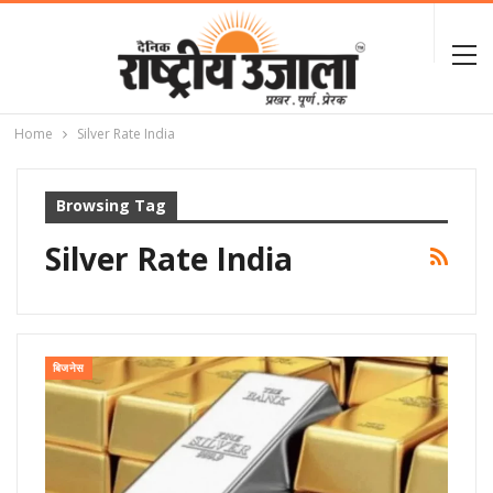
Home
Silver Rate India
Browsing Tag
Silver Rate India
बिजनेस