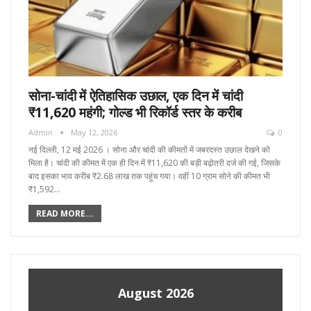
सोना-चांदी में ऐतिहासिक उछाल, एक दिन में चांदी
₹11,620 महंगी; गोल्ड भी रिकॉर्ड स्तर के करीब
Admin
May 12, 2026
0
नई दिल्ली, 12 मई 2026 । सोना और चांदी की कीमतों में जबरदस्त उछाल देखने को
मिला है। चांदी की कीमत में एक ही दिन में ₹11,620 की बड़ी बढ़ोतरी दर्ज की गई, जिसके
बाद इसका भाव करीब ₹2.68 लाख तक पहुंच गया। वहीं 10 ग्राम सोने की कीमत भी
₹1,592…
READ MORE...
August 2026