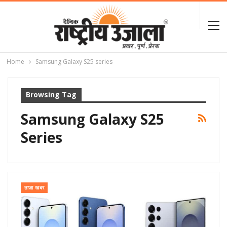
Home
Samsung Galaxy S25 series
Browsing Tag
Samsung Galaxy S25
Series
ताज़ा खबर