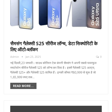
सैमसंग गैलेक्सी S25 सीरीज लॉन्च, डेटा सिक्योरिटी के
लिए ऑटो-ब्लॉकर
Admin
Jan 23, 2025
0
नई दिल्ली,23 जनवरी। साउथ कोरियन टेक कंपनी सैमसंग ने अपनी सबसे पावरफुल
स्मार्टफोन सीरीज गैलेक्सी S25 को लॉन्च कर दिया है। इसमें गैलेक्सी S25 अल्ट्रा,
गैलेक्सी S25+ और गैलेक्सी S25 शामिल हैं। इनकी कीमत ₹80,999 से शुरू है जो
1,65,999 रुपए तक…
READ MORE...