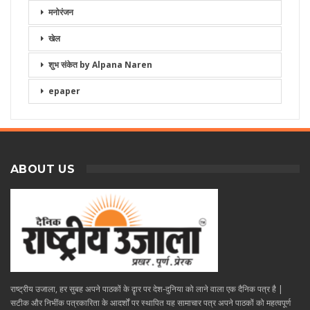
मनोरंजन
खेल
शुभ संकेत by Alpana Naren
epaper
ABOUT US
राष्ट्रीय उजाला, हर सुबह अपने पाठकों के दॄार पर देश-दुनिया को लाने वाला एक दैनिक पत्र है |
सटीक और निभींक पत्रकारिता के आदर्शों पर स्थापित यह सामाचार पत्र अपने पाठकों को महत्वपूर्ण