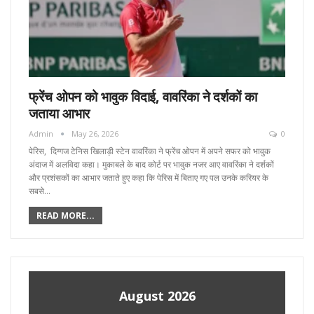
फ्रेंच ओपन को भावुक विदाई, वावरिंका ने दर्शकों का
जताया आभार
Admin
May 26, 2026
0
पेरिस, दिग्गज टेनिस खिलाड़ी स्टेन वावरिंका ने फ्रेंच ओपन में अपने सफर को भावुक
अंदाज में अलविदा कहा। मुकाबले के बाद कोर्ट पर भावुक नजर आए वावरिंका ने दर्शकों
और प्रशंसकों का आभार जताते हुए कहा कि पेरिस में बिताए गए पल उनके करियर के
सबसे…
READ MORE...
August 2026