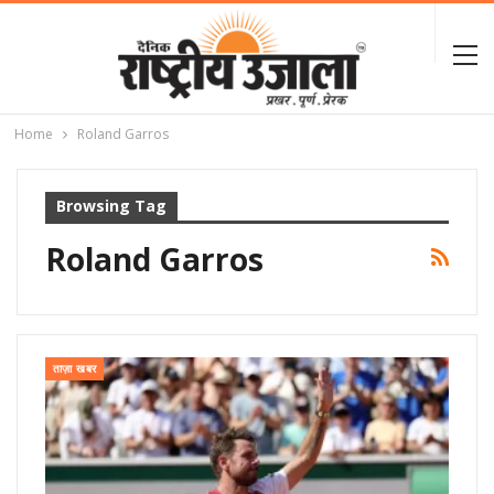
Home
Roland Garros
Browsing Tag
Roland Garros
ताज़ा खबर