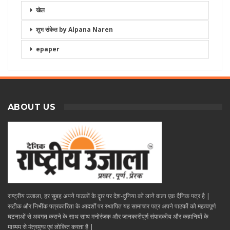
खेल
शुभ संकेत by Alpana Naren
epaper
ABOUT US
राष्ट्रीय उजाला, हर सुबह अपने पाठकों के दॄार पर देश-दुनिया को लाने वाला एक दैनिक पत्र है |
सटीक और निभींक पत्रकारिता के आदर्शों पर स्थापित यह सामाचार पत्र अपने पाठकों को महत्वपूर्ण
घटनाओं से अवगत कराने के साथ साथ मनोरंजक और जानकारीपूर्ण संपादकीय और कहानियों के
माध्यम से मंत्रमुग्ध एवं लोकित करता है |