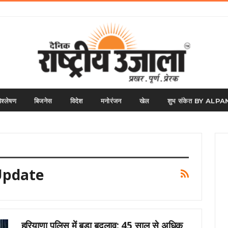
िश्लेषण
बिजनेस
विदेश
मनोरंजन
खेल
शुभ संकेत BY AL
Update
हरियाणा पुलिस में बड़ा बदलाव: 45 साल से अधिक