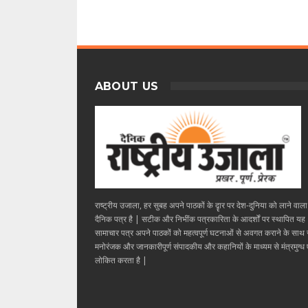
ABOUT US
राष्ट्रीय उजाला, हर सुबह अपने पाठकों के दॄार पर देश-दुनिया को लाने वाल
दैनिक पत्र है | सटीक और निभींक पत्रकारिता के आदर्शों पर स्थापित यह
सामाचार पत्र अपने पाठकों को महत्वपूर्ण घटनाओं से अवगत कराने के साथ
मनोरंजक और जानकारीपूर्ण संपादकीय और कहानियों के माध्यम से मंत्रमुग्ध ए
लोकित करता है |