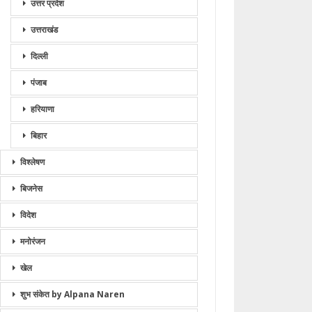
उत्तर प्रदेश
उत्तराखंड
दिल्ली
पंजाब
हरियाणा
बिहार
विश्लेषण
बिजनेस
विदेश
मनोरंजन
खेल
शुभ संकेत by Alpana Naren