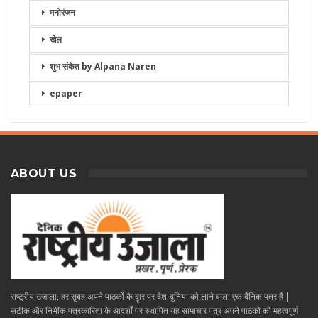
मनोरंजन
खेल
शुभ संकेत by Alpana Naren
epaper
ABOUT US
राष्ट्रीय उजाला, हर सुबह अपने पाठकों के दॄार पर देश-दुनिया को लाने वाला एक दैनिक पत्र है |
सटीक और निभींक पत्रकारिता के आदर्शों पर स्थापित यह सामाचार पत्र अपने पाठकों को महत्वपूर्ण