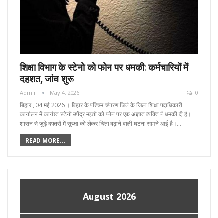
शिक्षा विभाग के स्टेनो को फोन पर धमकी: कर्मचारियों में
दहशत, जांच शुरू
Admin
May 4, 2026
0
बिहार , 04 मई 2026 । बिहार के पश्चिम चंपारण जिले के जिला शिक्षा पदाधिकारी
कार्यालय में कार्यरत स्टेनो उपेंद्र महतो को फोन पर एक अज्ञात व्यक्ति ने धमकी दी है।
शासन से जुड़े दफ्तरों में सुरक्षा को लेकर चिंता बढ़ाने वाली घटना सामने आई है।…
READ MORE...
August 2026