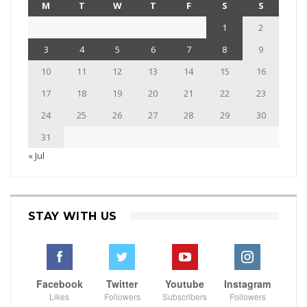
M
T
W
T
F
S
S
1
2
3
4
5
6
7
8
9
10
11
12
13
14
15
16
17
18
19
20
21
22
23
24
25
26
27
28
29
30
31
« Jul
STAY WITH US
Facebook
Twitter
Youtube
Instagram
Likes
Followers
Subscribers
Followers