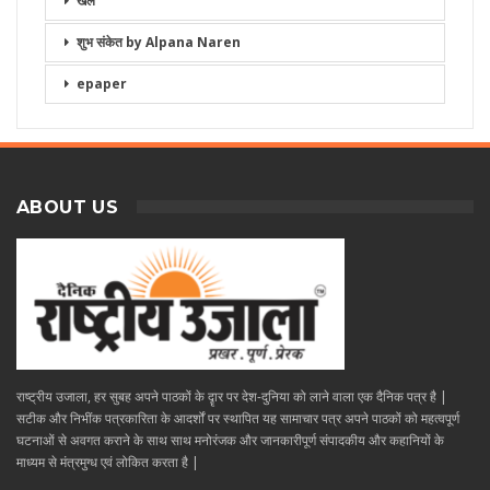
खेल
शुभ संकेत by Alpana Naren
epaper
ABOUT US
राष्ट्रीय उजाला, हर सुबह अपने पाठकों के दॄार पर देश-दुनिया को लाने वाला एक दैनिक पत्र है |
सटीक और निभींक पत्रकारिता के आदर्शों पर स्थापित यह सामाचार पत्र अपने पाठकों को महत्वपूर्ण
घटनाओं से अवगत कराने के साथ साथ मनोरंजक और जानकारीपूर्ण संपादकीय और कहानियों के
माध्यम से मंत्रमुग्ध एवं लोकित करता है |