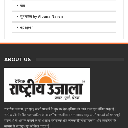
खेल
शुभ संकेत by Alpana Naren
epaper
ABOUT US
राष्ट्रीय उजाला, हर सुबह अपने पाठकों के दॄार पर देश-दुनिया को लाने वाला एक दैनिक पत्र है |
सटीक और निभींक पत्रकारिता के आदर्शों पर स्थापित यह सामाचार पत्र अपने पाठकों को महत्वपूर्ण
घटनाओं से अवगत कराने के साथ साथ मनोरंजक और जानकारीपूर्ण संपादकीय और कहानियों के
माध्यम से मंत्रमुग्ध एवं लोकित करता है |