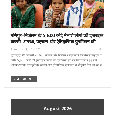
मणिपुर–मिजोरम के 5,800 ब्नेई मेनाशे लोगों की इजराइल
वापसी: आस्था, पहचान और ऐतिहासिक पुनर्मिलन की…
Admin
Jan 1, 2026
0
चुराचंदपुर, 01 जनवरी 2026 । मणिपुर और मिजोरम में रहने वाले ब्नेई मेनाशे समुदाय के
करीब 5,800 लोगों की इजराइल वापसी की प्रक्रिया एक बार फिर चर्चा में है। इसे
धार्मिक आस्था, सांस्कृतिक पहचान और ऐतिहासिक पुनर्मिलन से जोड़कर देखा जा रहा है।
…
READ MORE...
August 2026