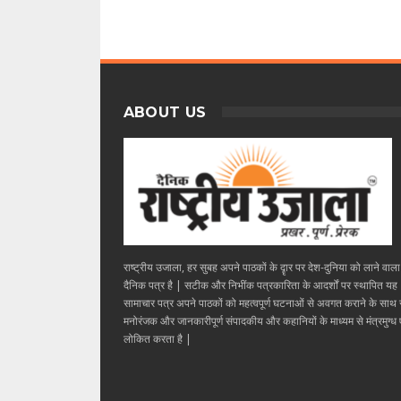
ABOUT US
राष्ट्रीय उजाला, हर सुबह अपने पाठकों के दॄार पर देश-दुनिया को लाने वाल
दैनिक पत्र है | सटीक और निभींक पत्रकारिता के आदर्शों पर स्थापित यह
सामाचार पत्र अपने पाठकों को महत्वपूर्ण घटनाओं से अवगत कराने के साथ
मनोरंजक और जानकारीपूर्ण संपादकीय और कहानियों के माध्यम से मंत्रमुग्ध ए
लोकित करता है |