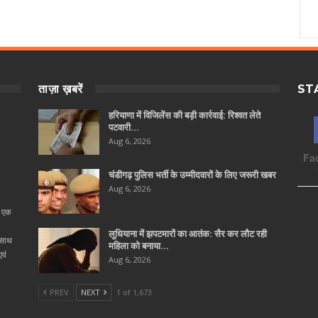
ताज़ा ख़बरें
ST
हरियाणा में विजिलेंस की बड़ी कार्रवाई: रिश्वत लेते
पटवारी…
Aug 6, 2026
Fa
चंडीगढ़ पुलिस भर्ती के उम्मीदवारों के लिए जरूरी खबर
Aug 6, 2026
ा एक
लुधियाना में झपटमारों का आतंक: सैर कर लौट रही
 साथ
महिला को बनाया…
वं
Aug 6, 2026
PREV
NEXT
1 of 1,673