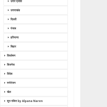
उत्तर प्रदेश
उत्तराखंड
दिल्ली
पंजाब
हरियाणा
बिहार
विश्लेषण
बिजनेस
विदेश
मनोरंजन
खेल
शुभ संकेत by Alpana Naren