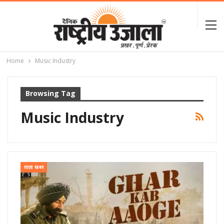
Home
Music Industry
Browsing Tag
Music Industry
ताज़ा खबर