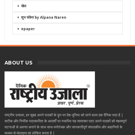
खेल
शुभ संकेत by Alpana Naren
epaper
ABOUT US
राष्ट्रीय उजाला, हर सुबह अपने पाठकों के दॄार पर देश-दुनिया को लाने वाला एक दैनिक पत्र है |
सटीक और निभींक पत्रकारिता के आदर्शों पर स्थापित यह सामाचार पत्र अपने पाठकों को महत्वपूर्ण
घटनाओं से अवगत कराने के साथ साथ मनोरंजक और जानकारीपूर्ण संपादकीय और कहानियों के
माध्यम से मंत्रमुग्ध एवं लोकित करता है |