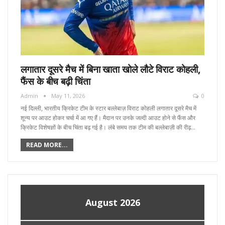
लगातार दूसरे मैच में बिना खाता खोले लौटे विराट कोहली,
फैंस के बीच बढ़ी चिंता
Admin
May 11, 2026
0
नई दिल्ली, भारतीय क्रिकेट टीम के स्टार बल्लेबाज़ विराट कोहली लगातार दूसरे मैच में
शून्य पर आउट होकर चर्चा में आ गए हैं। मैदान पर उनके जल्दी आउट होने से फैंस और
क्रिकेट विशेषज्ञों के बीच चिंता बढ़ गई है। लंबे समय तक टीम की बल्लेबाज़ी की रीढ़…
READ MORE...
August 2026