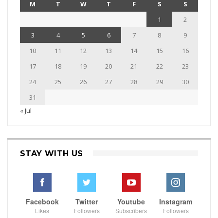
M
T
W
T
F
S
S
1
2
3
4
5
6
7
8
9
10
11
12
13
14
15
16
17
18
19
20
21
22
23
24
25
26
27
28
29
30
31
« Jul
STAY WITH US
Facebook
Twitter
Youtube
Instagram
Likes
Followers
Subscribers
Followers