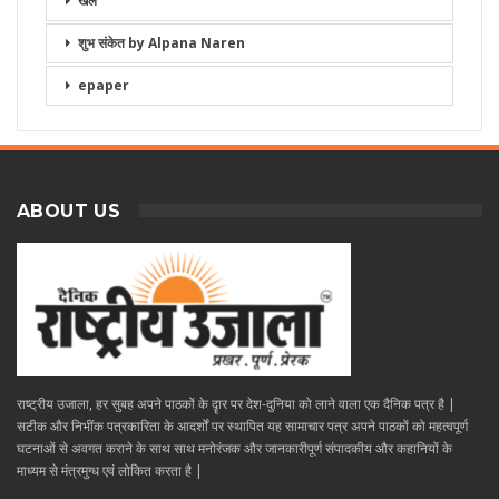
खेल
शुभ संकेत by Alpana Naren
epaper
ABOUT US
राष्ट्रीय उजाला, हर सुबह अपने पाठकों के दॄार पर देश-दुनिया को लाने वाला एक दैनिक पत्र है |
सटीक और निभींक पत्रकारिता के आदर्शों पर स्थापित यह सामाचार पत्र अपने पाठकों को महत्वपूर्ण
घटनाओं से अवगत कराने के साथ साथ मनोरंजक और जानकारीपूर्ण संपादकीय और कहानियों के
माध्यम से मंत्रमुग्ध एवं लोकित करता है |