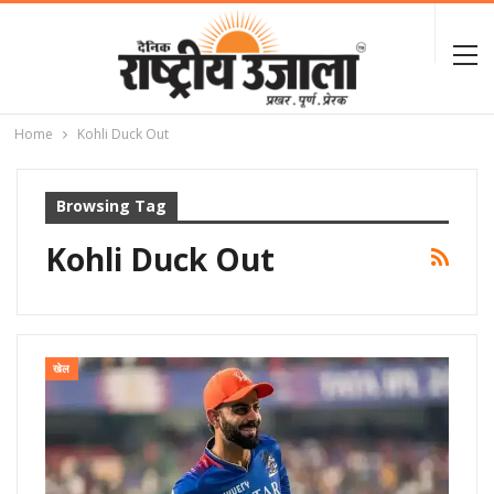
Home
Kohli Duck Out
Browsing Tag
Kohli Duck Out
खेल