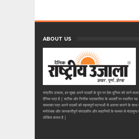
ABOUT US
राष्ट्रीय उजाला, हर सुबह अपने पाठकों के दॄार पर देश-दुनिया को लाने वाल
दैनिक पत्र है | सटीक और निभींक पत्रकारिता के आदर्शों पर स्थापित यह
सामाचार पत्र अपने पाठकों को महत्वपूर्ण घटनाओं से अवगत कराने के साथ
मनोरंजक और जानकारीपूर्ण संपादकीय और कहानियों के माध्यम से मंत्रमुग्ध ए
लोकित करता है |