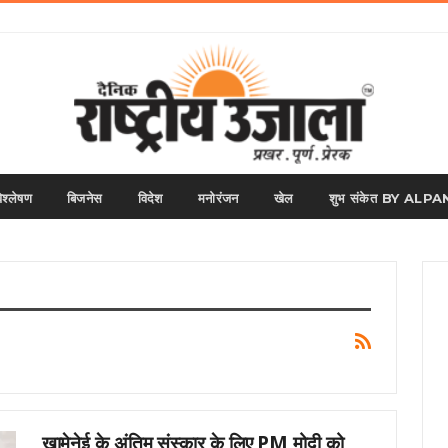
िश्लेषण
बिजनेस
विदेश
मनोरंजन
खेल
शुभ संकेत BY AL
खामेनेई के अंतिम संस्कार के लिए PM मोदी को