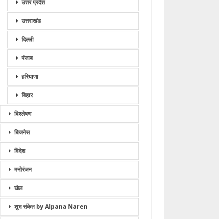
उत्तर प्रदेश
उत्तराखंड
दिल्ली
पंजाब
हरियाणा
बिहार
विश्लेषण
बिजनेस
विदेश
मनोरंजन
खेल
शुभ संकेत by Alpana Naren