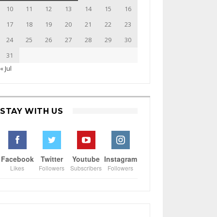
10
11
12
13
14
15
16
17
18
19
20
21
22
23
24
25
26
27
28
29
30
31
« Jul
STAY WITH US
Facebook
Twitter
Youtube
Instagram
Likes
Followers
Subscribers
Followers