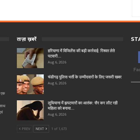
ताज़ा ख़बरें
ST
हरियाणा में विजिलेंस की बड़ी कार्रवाई: रिश्वत लेते
पटवारी…
Aug 6, 2026
Fa
चंडीगढ़ पुलिस भर्ती के उम्मीदवारों के लिए जरूरी खबर
Aug 6, 2026
ा एक
लुधियाना में झपटमारों का आतंक: सैर कर लौट रही
 साथ
महिला को बनाया…
वं
Aug 6, 2026
PREV
NEXT
1 of 1,673