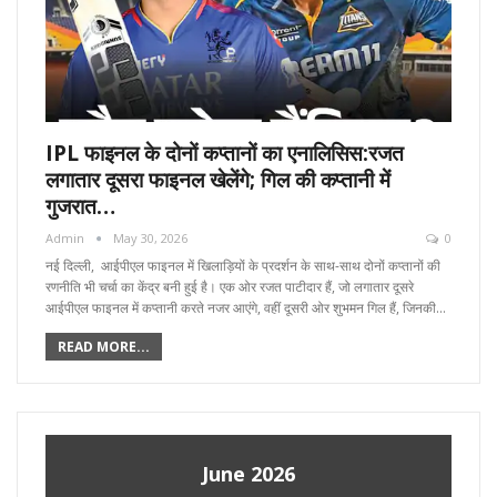
IPL फाइनल के दोनों कप्तानों का एनालिसिस:रजत
लगातार दूसरा फाइनल खेलेंगे; गिल की कप्तानी में
गुजरात…
Admin
May 30, 2026
0
नई दिल्ली, आईपीएल फाइनल में खिलाड़ियों के प्रदर्शन के साथ-साथ दोनों कप्तानों की
रणनीति भी चर्चा का केंद्र बनी हुई है। एक ओर रजत पाटीदार हैं, जो लगातार दूसरे
आईपीएल फाइनल में कप्तानी करते नजर आएंगे, वहीं दूसरी ओर शुभमन गिल हैं, जिनकी…
READ MORE...
June 2026