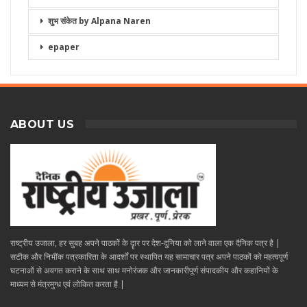
शुभ संकेत by Alpana Naren
epaper
ABOUT US
राष्ट्रीय उजाला, हर सुबह अपने पाठकों के दॄार पर देश-दुनिया को लाने वाला एक दैनिक पत्र है |
सटीक और निभींक पत्रकारिता के आदर्शों पर स्थापित यह सामाचार पत्र अपने पाठकों को महत्वपूर्ण
घटनाओं से अवगत कराने के साथ साथ मनोरंजक और जानकारीपूर्ण संपादकीय और कहानियों के
माध्यम से मंत्रमुग्ध एवं लोकित करता है |