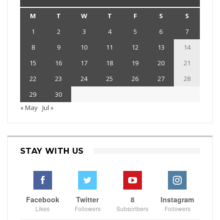
M
T
W
T
F
S
S
1
2
3
4
5
6
7
8
9
10
11
12
13
14
15
16
17
18
19
20
21
22
23
24
25
26
27
28
29
30
« May
Jul »
STAY WITH US
Facebook
Twitter
8
Instagram
Likes
Followers
Subscribers
Followers