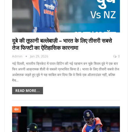
दुबे की तूफानी बल्लेबाज़ी – भारत के लिए तीसरी सबसे
तेज फिफ्टी का ऐतिहासिक कारनामा
Admin
Jan 29, 2026
0
नई दिल्ली, भारतीय क्रिकेट में पावर-हिटिंग की नई पहचान बन चुके शिवम दुबे ने एक बार
फिर अपनी आक्रामक शैली से सबको प्रभावित किया है। भारत के लिए तीसरी सबसे तेज
अर्धशतक जड़ते हुए दुबे ने यह साबित कर दिया कि वे सिर्फ एक ऑलराउंडर नहीं, बल्कि
मैच…
READ MORE...
खेल