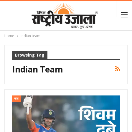
Home
Indian team
Browsing Tag
Indian Team
खेल