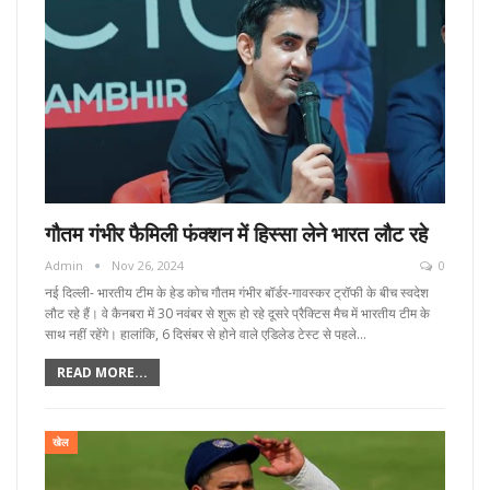
गौतम गंभीर फैमिली फंक्शन में हिस्सा लेने भारत लौट रहे
Admin
Nov 26, 2024
0
नई दिल्ली- भारतीय टीम के हेड कोच गौतम गंभीर बॉर्डर-गावस्कर ट्रॉफी के बीच स्वदेश
लौट रहे हैं। वे कैनबरा में 30 नवंबर से शुरू हो रहे दूसरे प्रैक्टिस मैच में भारतीय टीम के
साथ नहीं रहेंगे। हालांकि, 6 दिसंबर से होने वाले एडिलेड टेस्ट से पहले…
READ MORE...
खेल