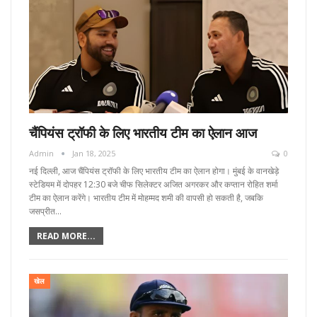
चैंपियंस ट्रॉफी के लिए भारतीय टीम का ऐलान आज
Admin
Jan 18, 2025
0
नई दिल्ली, आज चैंपियंस ट्रॉफी के लिए भारतीय टीम का ऐलान होगा। मुंबई के वानखेड़े
स्टेडियम में दोपहर 12:30 बजे चीफ सिलेक्टर अजित अगरकर और कप्तान रोहित शर्मा
टीम का ऐलान करेंगे। भारतीय टीम में मोहम्मद शमी की वापसी हो सकती है, जबकि
जसप्रीत…
READ MORE...
खेल