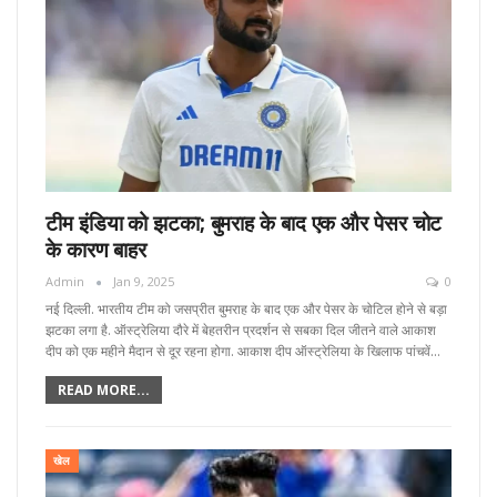
टीम इंडिया को झटका; बुमराह के बाद एक और पेसर चोट
के कारण बाहर
Admin
Jan 9, 2025
0
नई दिल्ली. भारतीय टीम को जसप्रीत बुमराह के बाद एक और पेसर के चोटिल होने से बड़ा
झटका लगा है. ऑस्ट्रेलिया दौरे में बेहतरीन प्रदर्शन से सबका दिल जीतने वाले आकाश
दीप को एक महीने मैदान से दूर रहना होगा. आकाश दीप ऑस्ट्रेलिया के खिलाफ पांचवें…
READ MORE...
खेल