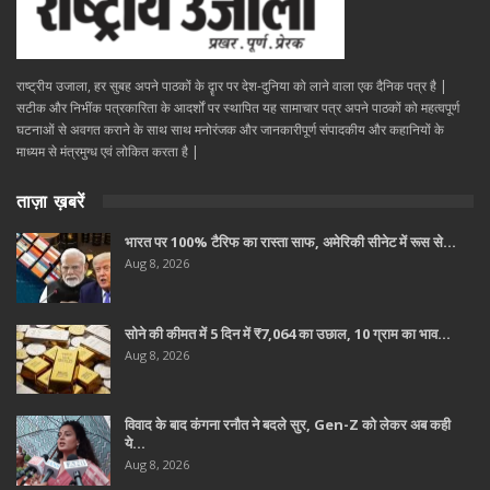
राष्ट्रीय उजाला, हर सुबह अपने पाठकों के दॄार पर देश-दुनिया को लाने वाला एक दैनिक पत्र है |
सटीक और निभींक पत्रकारिता के आदर्शों पर स्थापित यह सामाचार पत्र अपने पाठकों को महत्वपूर्ण
घटनाओं से अवगत कराने के साथ साथ मनोरंजक और जानकारीपूर्ण संपादकीय और कहानियों के
माध्यम से मंत्रमुग्ध एवं लोकित करता है |
ताज़ा ख़बरें
भारत पर 100% टैरिफ का रास्ता साफ, अमेरिकी सीनेट में रूस से…
Aug 8, 2026
सोने की कीमत में 5 दिन में ₹7,064 का उछाल, 10 ग्राम का भाव…
Aug 8, 2026
विवाद के बाद कंगना रनौत ने बदले सुर, Gen-Z को लेकर अब कही
ये…
Aug 8, 2026