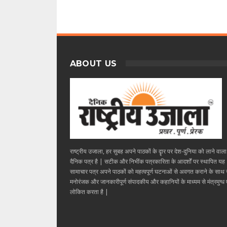
ABOUT US
राष्ट्रीय उजाला, हर सुबह अपने पाठकों के दॄार पर देश-दुनिया को लाने वाल
दैनिक पत्र है | सटीक और निभींक पत्रकारिता के आदर्शों पर स्थापित यह
सामाचार पत्र अपने पाठकों को महत्वपूर्ण घटनाओं से अवगत कराने के साथ
मनोरंजक और जानकारीपूर्ण संपादकीय और कहानियों के माध्यम से मंत्रमुग्ध ए
लोकित करता है |