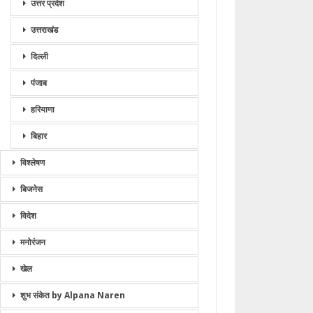
उत्तर प्रदेश
उत्तराखंड
दिल्ली
पंजाब
हरियाणा
बिहार
विश्लेषण
बिजनेस
विदेश
मनोरंजन
खेल
शुभ संकेत by Alpana Naren