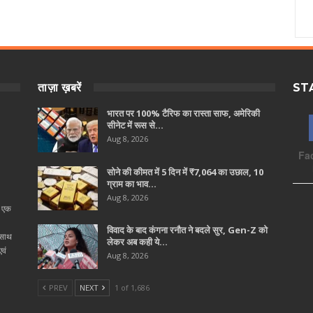
ताज़ा ख़बरें
ST
भारत पर 100% टैरिफ का रास्ता साफ, अमेरिकी
सीनेट में रूस से…
Aug 8, 2026
Fa
सोने की कीमत में 5 दिन में ₹7,064 का उछाल, 10
ग्राम का भाव…
Aug 8, 2026
ा एक
विवाद के बाद कंगना रनौत ने बदले सुर, Gen-Z को
 साथ
लेकर अब कही ये…
वं
Aug 8, 2026
PREV
NEXT
1 of 1,686