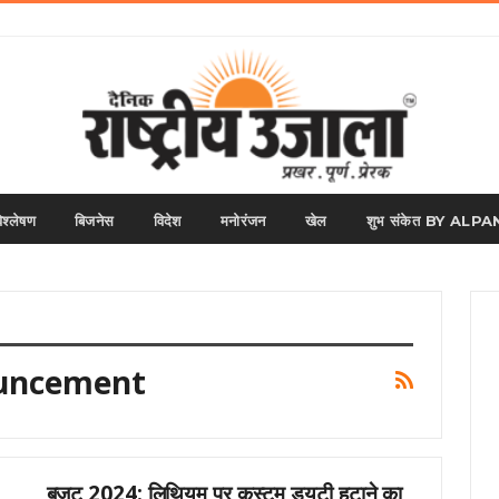
िश्लेषण
बिजनेस
विदेश
मनोरंजन
खेल
शुभ संकेत BY AL
ouncement
बजट 2024: लिथियम पर कस्टम ड्यूटी हटाने का