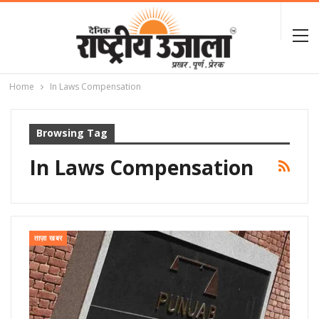
Home
In Laws Compensation
Browsing Tag
In Laws Compensation
ताज़ा खबर