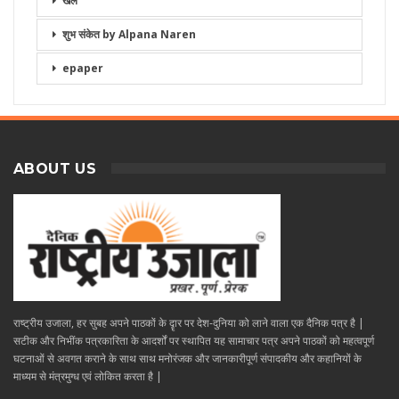
खेल
शुभ संकेत by Alpana Naren
epaper
ABOUT US
राष्ट्रीय उजाला, हर सुबह अपने पाठकों के दॄार पर देश-दुनिया को लाने वाला एक दैनिक पत्र है |
सटीक और निभींक पत्रकारिता के आदर्शों पर स्थापित यह सामाचार पत्र अपने पाठकों को महत्वपूर्ण
घटनाओं से अवगत कराने के साथ साथ मनोरंजक और जानकारीपूर्ण संपादकीय और कहानियों के
माध्यम से मंत्रमुग्ध एवं लोकित करता है |