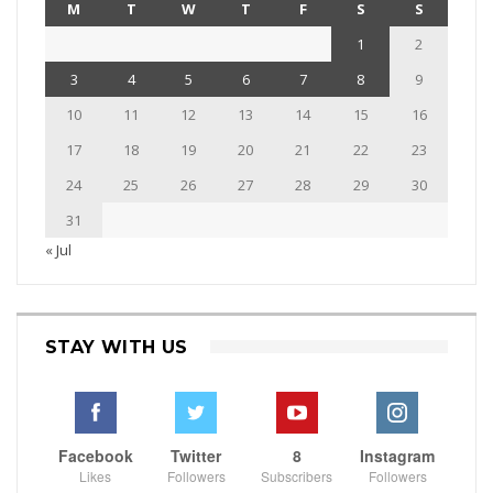
M
T
W
T
F
S
S
1
2
3
4
5
6
7
8
9
10
11
12
13
14
15
16
17
18
19
20
21
22
23
24
25
26
27
28
29
30
31
« Jul
STAY WITH US
Facebook
Twitter
8
Instagram
Likes
Followers
Subscribers
Followers