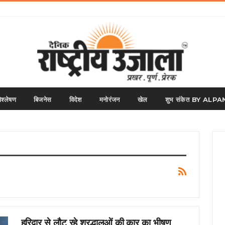
िश्लेषण
बिजनेस
विदेश
मनोरंजन
खेल
शुभ संकेत BY AL
हरिद्वार से लौट रहे श्रद्धालुओं की कार का भीषण