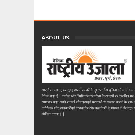
ABOUT US
राष्ट्रीय उजाला, हर सुबह अपने पाठकों के दॄार पर देश-दुनिया को लाने वाल
दैनिक पत्र है | सटीक और निभींक पत्रकारिता के आदर्शों पर स्थापित यह
सामाचार पत्र अपने पाठकों को महत्वपूर्ण घटनाओं से अवगत कराने के साथ
मनोरंजक और जानकारीपूर्ण संपादकीय और कहानियों के माध्यम से मंत्रमुग्ध ए
लोकित करता है |