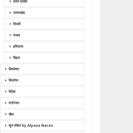
उत्तर प्रदेश
उत्तराखंड
दिल्ली
पंजाब
हरियाणा
बिहार
विश्लेषण
बिजनेस
विदेश
मनोरंजन
खेल
शुभ संकेत by Alpana Naren