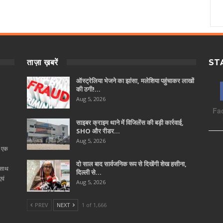
ताज़ा ख़बरें
ST
ऑस्ट्रेलिया भेजने का झांसा, मलेशिया पहुंचाकर लाखों
की ठगी!…
Aug 5, 2026
Fa
साइबर क्राइम थाने में विजिलेंस की बड़ी कार्रवाई,
SHO और रीडर…
Aug 5, 2026
ा एक
दो साल बाद सार्वजनिक रूप से दिखेंगी शेख हसीना,
 साथ
दिल्ली से…
वं
Aug 5, 2026
PREV
NEXT
1 of 1,666