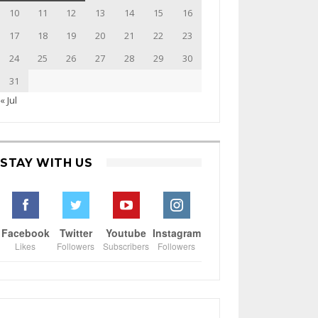
10
11
12
13
14
15
16
17
18
19
20
21
22
23
24
25
26
27
28
29
30
31
« Jul
STAY WITH US
Facebook
Twitter
Youtube
Instagram
Likes
Followers
Subscribers
Followers