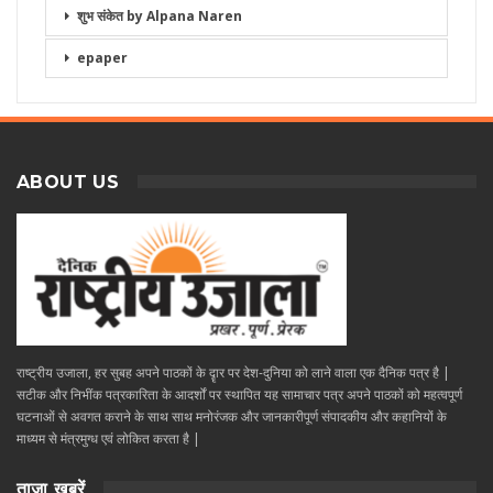
शुभ संकेत by Alpana Naren
epaper
ABOUT US
राष्ट्रीय उजाला, हर सुबह अपने पाठकों के दॄार पर देश-दुनिया को लाने वाला एक दैनिक पत्र है |
सटीक और निभींक पत्रकारिता के आदर्शों पर स्थापित यह सामाचार पत्र अपने पाठकों को महत्वपूर्ण
घटनाओं से अवगत कराने के साथ साथ मनोरंजक और जानकारीपूर्ण संपादकीय और कहानियों के
माध्यम से मंत्रमुग्ध एवं लोकित करता है |
ताज़ा ख़बरें