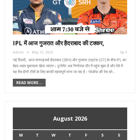
IPL में आज गुजरात और हैदराबाद की टक्कर,
Admin
May 12, 2026
0
नई दिल्ली, आज सनराइजर्स हैदराबाद (SRH) और गुजरात टाइटंस (GT) के बीच IPL का
बेहद अहम मुकाबला खेला जाएगा। टूर्नामेंट अब निर्णायक दौर में पहुंच चुका है और ऐसे में
यह मैच दोनों टीमों के लिए काफी महत्वपूर्ण माना जा रहा है। प्लेऑफ की रेस को…
READ MORE...
August 2026
M
T
W
T
F
S
S