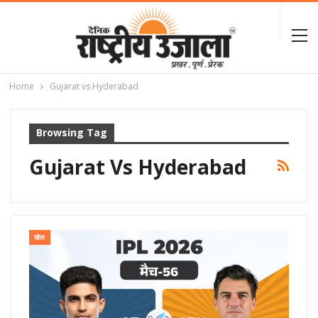
Home
Gujarat vs Hyderabad
Browsing Tag
Gujarat Vs Hyderabad
खेल