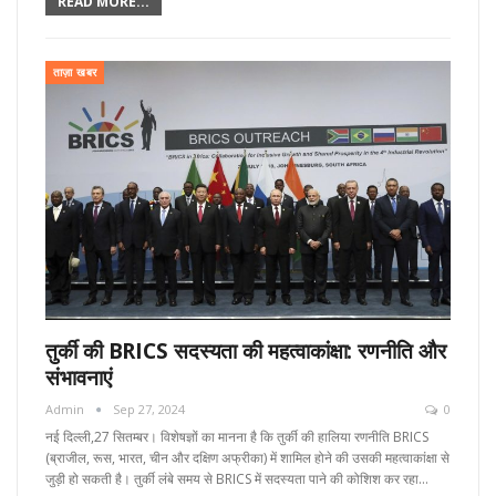
READ MORE...
ताज़ा खबर
तुर्की की BRICS सदस्यता की महत्वाकांक्षा: रणनीति और
संभावनाएं
Admin
Sep 27, 2024
0
नई दिल्ली,27 सितम्बर। विशेषज्ञों का मानना है कि तुर्की की हालिया रणनीति BRICS
(ब्राजील, रूस, भारत, चीन और दक्षिण अफ्रीका) में शामिल होने की उसकी महत्वाकांक्षा से
जुड़ी हो सकती है। तुर्की लंबे समय से BRICS में सदस्यता पाने की कोशिश कर रहा…