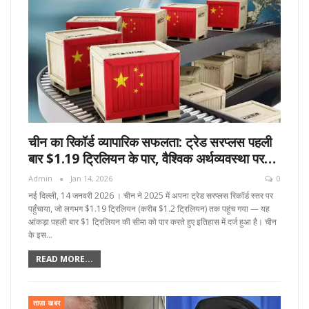
चीन का रिकॉर्ड व्यापारिक सफलता: ट्रेड सरप्लस पहली
बार $1.19 ट्रिलियन के पार, वैश्विक अर्थव्यवस्था पर…
Admin
Jan 14, 2026
0
नई दिल्ली, 14 जनवरी 2026 । चीन ने 2025 में अपना ट्रेड सरप्लस रिकॉर्ड स्तर पर
पहुँचाया, जो लगभग $1.19 ट्रिलियन (करीब $1.2 ट्रिलियन) तक पहुंच गया — यह
आंकड़ा पहली बार $1 ट्रिलियन की सीमा को पार करते हुए इतिहास में दर्ज हुआ है। चीन
के इस…
READ MORE...
ताज़ा खबर