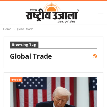
Home
global trade
Browsing Tag
Global Trade
ताज़ा खबर