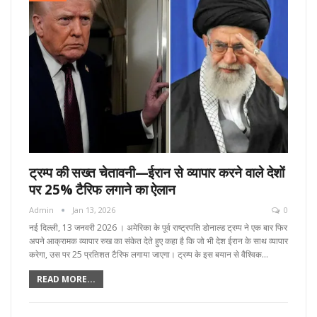
ट्रम्प की सख्त चेतावनी—ईरान से व्यापार करने वाले देशों
पर 25% टैरिफ लगाने का ऐलान
Admin
Jan 13, 2026
0
नई दिल्ली, 13 जनवरी 2026 । अमेरिका के पूर्व राष्ट्रपति डोनाल्ड ट्रम्प ने एक बार फिर
अपने आक्रामक व्यापार रुख का संकेत देते हुए कहा है कि जो भी देश ईरान के साथ व्यापार
करेगा, उस पर 25 प्रतिशत टैरिफ लगाया जाएगा। ट्रम्प के इस बयान से वैश्विक…
READ MORE...