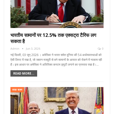
भारतीय सामानों पर 12.5% तक एक्सट्रा टैरिफ लग
सकता है
Admin
Jun 3, 2026
0
नई दिल्ली, 03 जून्‌ 2026 । अमेरिका ने भारत समेत दुनिया की 54 अर्थव्यवस्थाओं को
ऐसी लिस्ट में रखा है, जो जबरन मजदूरी से बने सामानों के आयात को रोकने में नाकाम रही
हैं। इस आधार पर अमेरिका ने अतिरिक्त कस्टम ड्यूटी लगाने का प्रस्ताव रखा है।…
READ MORE...
ताज़ा खबर