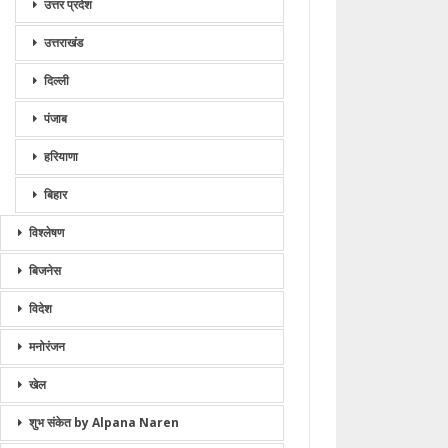
उत्तर प्रदेश
उत्तराखंड
दिल्ली
पंजाब
हरियाणा
बिहार
विश्लेषण
बिजनेस
विदेश
मनोरंजन
खेल
शुभ संकेत by Alpana Naren