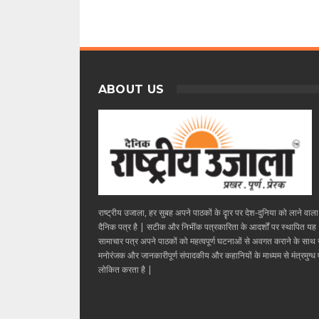
ABOUT US
राष्ट्रीय उजाला, हर सुबह अपने पाठकों के दॄार पर देश-दुनिया को लाने वाल
दैनिक पत्र है | सटीक और निभींक पत्रकारिता के आदर्शों पर स्थापित यह
सामाचार पत्र अपने पाठकों को महत्वपूर्ण घटनाओं से अवगत कराने के साथ
मनोरंजक और जानकारीपूर्ण संपादकीय और कहानियों के माध्यम से मंत्रमुग्ध ए
लोकित करता है |