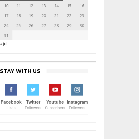
10
11
12
13
14
15
16
17
18
19
20
21
22
23
24
25
26
27
28
29
30
31
« Jul
STAY WITH US
Facebook
Twitter
Youtube
Instagram
Likes
Followers
Subscribers
Followers