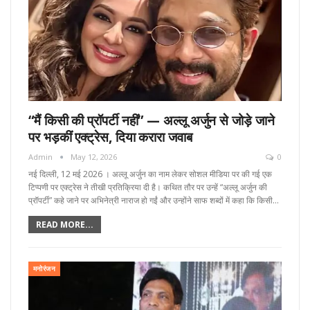
“मैं किसी की प्रॉपर्टी नहीं” — अल्लू अर्जुन से जोड़े जाने
पर भड़कीं एक्ट्रेस, दिया करारा जवाब
Admin
May 12, 2026
0
नई दिल्ली, 12 मई 2026 । अल्लू अर्जुन का नाम लेकर सोशल मीडिया पर की गई एक
टिप्पणी पर एक्ट्रेस ने तीखी प्रतिक्रिया दी है। कथित तौर पर उन्हें “अल्लू अर्जुन की
प्रॉपर्टी” कहे जाने पर अभिनेत्री नाराज हो गईं और उन्होंने साफ शब्दों में कहा कि किसी…
READ MORE...
मनोरंजन