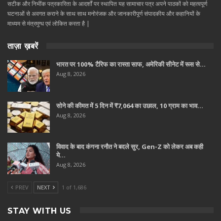
सटीक और निभींक पत्रकारिता के आदर्शों पर स्थापित यह सामाचार पत्र अपने पाठकों को महत्वपूर्ण
घटनाओं से अवगत कराने के साथ साथ मनोरंजक और जानकारीपूर्ण संपादकीय और कहानियों के
माध्यम से मंत्रमुग्ध एवं लोकित करता है |
ताज़ा ख़बरें
भारत पर 100% टैरिफ का रास्ता साफ, अमेरिकी सीनेट में रूस से…
Aug 8, 2026
सोने की कीमत में 5 दिन में ₹7,064 का उछाल, 10 ग्राम का भाव…
Aug 8, 2026
विवाद के बाद कंगना रनौत ने बदले सुर, Gen-Z को लेकर अब कही
ये…
Aug 8, 2026
PREV
NEXT
1 of 1,686
STAY WITH US