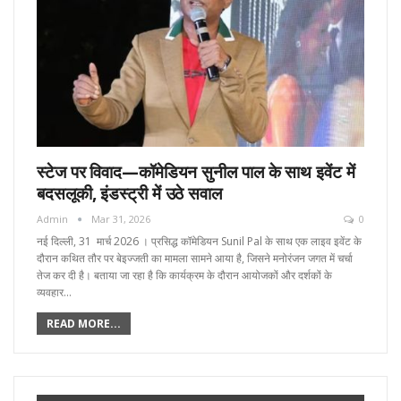
स्टेज पर विवाद—कॉमेडियन सुनील पाल के साथ इवेंट में
बदसलूकी, इंडस्ट्री में उठे सवाल
Admin
Mar 31, 2026
0
नई दिल्ली, 31 मार्च 2026 । प्रसिद्ध कॉमेडियन Sunil Pal के साथ एक लाइव इवेंट के
दौरान कथित तौर पर बेइज्जती का मामला सामने आया है, जिसने मनोरंजन जगत में चर्चा
तेज कर दी है। बताया जा रहा है कि कार्यक्रम के दौरान आयोजकों और दर्शकों के
व्यवहार…
READ MORE...