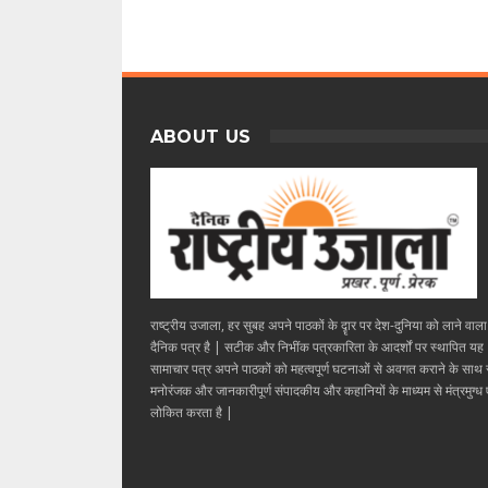
ABOUT US
राष्ट्रीय उजाला, हर सुबह अपने पाठकों के दॄार पर देश-दुनिया को लाने वाल
दैनिक पत्र है | सटीक और निभींक पत्रकारिता के आदर्शों पर स्थापित यह
सामाचार पत्र अपने पाठकों को महत्वपूर्ण घटनाओं से अवगत कराने के साथ
मनोरंजक और जानकारीपूर्ण संपादकीय और कहानियों के माध्यम से मंत्रमुग्ध ए
लोकित करता है |