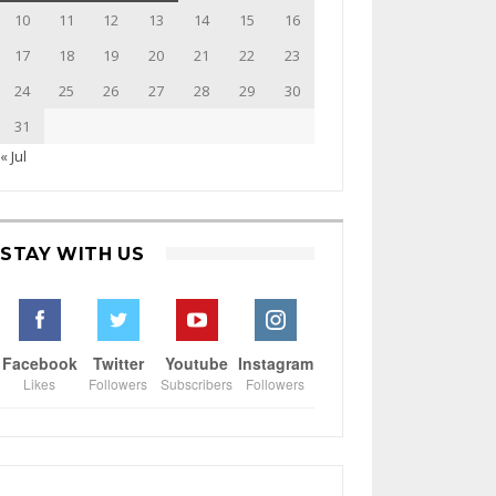
10
11
12
13
14
15
16
17
18
19
20
21
22
23
24
25
26
27
28
29
30
31
« Jul
STAY WITH US
Facebook
Twitter
Youtube
Instagram
Likes
Followers
Subscribers
Followers