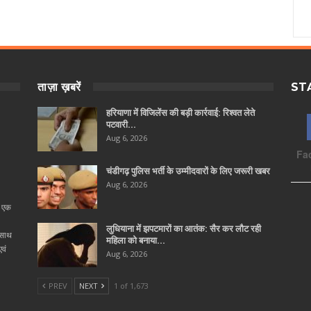
ताज़ा ख़बरें
ST
हरियाणा में विजिलेंस की बड़ी कार्रवाई: रिश्वत लेते
पटवारी…
Aug 6, 2026
Fa
चंडीगढ़ पुलिस भर्ती के उम्मीदवारों के लिए जरूरी खबर
Aug 6, 2026
ा एक
लुधियाना में झपटमारों का आतंक: सैर कर लौट रही
 साथ
महिला को बनाया…
वं
Aug 6, 2026
PREV
NEXT
1 of 1,673