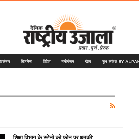
िश्लेषण
बिजनेस
विदेश
मनोरंजन
खेल
शुभ संकेत BY AL
शिक्षा विभाग के स्टेनो को फोन पर धमकी: