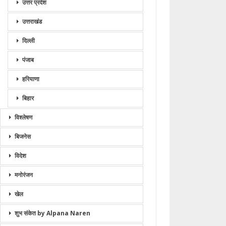
उत्तर प्रदेश
उत्तराखंड
दिल्ली
पंजाब
हरियाणा
बिहार
विश्लेषण
बिजनेस
विदेश
मनोरंजन
खेल
शुभ संकेत by Alpana Naren