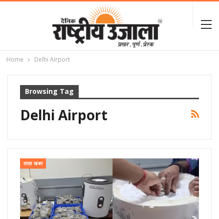
Home
Delhi Airport
Browsing Tag
Delhi Airport
ताज़ा खबर