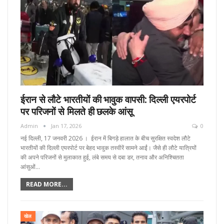
ईरान से लौटे भारतीयों की भावुक वापसी: दिल्ली एयरपोर्ट
पर परिजनों से मिलते ही छलके आंसू
Admin
Jan 17, 2026
0
नई दिल्ली, 17 जनवरी 2026 । ईरान में बिगड़े हालात के बीच सुरक्षित स्वदेश लौटे
भारतीयों की दिल्ली एयरपोर्ट पर बेहद भावुक तस्वीरें सामने आईं। जैसे ही लौटे यात्रियों
की अपने परिजनों से मुलाकात हुई, लंबे समय से दबा डर, तनाव और अनिश्चितता
आंसुओं…
READ MORE...
खेल