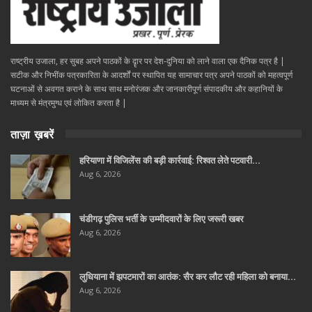
राष्ट्रीय उजाला, हर सुबह अपने पाठकों के दॄार पर देश-दुनिया को लाने वाला एक दैनिक पत्र है |
सटीक और निभींक पत्रकारिता के आदर्शों पर स्थापित यह सामाचार पत्र अपने पाठकों को महत्वपूर्ण
घटनाओं से अवगत कराने के साथ साथ मनोरंजक और जानकारीपूर्ण संपादकीय और कहानियों के
माध्यम से मंत्रमुग्ध एवं लोकित करता है |
ताज़ा ख़बरें
हरियाणा में विजिलेंस की बड़ी कार्रवाई: रिश्वत लेते पटवारी…
Aug 6, 2026
चंडीगढ़ पुलिस भर्ती के उम्मीदवारों के लिए जरूरी खबर
Aug 6, 2026
लुधियाना में झपटमारों का आतंक: सैर कर लौट रही महिला को बनाया…
Aug 6, 2026