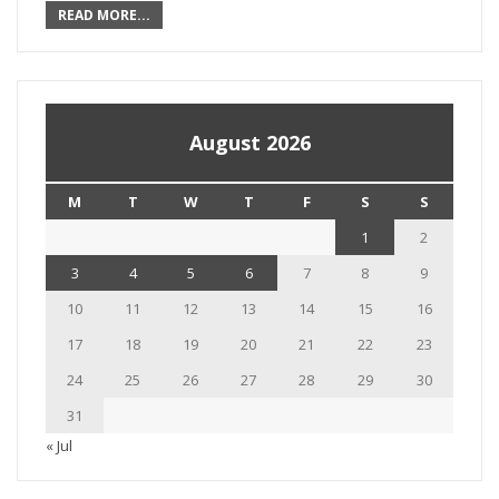
READ MORE...
August 2026
M
T
W
T
F
S
S
1
2
3
4
5
6
7
8
9
10
11
12
13
14
15
16
17
18
19
20
21
22
23
24
25
26
27
28
29
30
31
« Jul