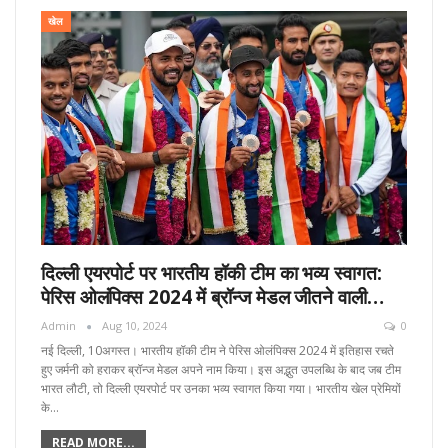
खेल
दिल्ली एयरपोर्ट पर भारतीय हॉकी टीम का भव्य स्वागत:
पेरिस ओलंपिक्स 2024 में ब्रॉन्ज मेडल जीतने वाली…
Admin
Aug 10, 2024
0
नई दिल्ली, 10अगस्त। भारतीय हॉकी टीम ने पेरिस ओलंपिक्स 2024 में इतिहास रचते
हुए जर्मनी को हराकर ब्रॉन्ज मेडल अपने नाम किया। इस अद्भुत उपलब्धि के बाद जब टीम
भारत लौटी, तो दिल्ली एयरपोर्ट पर उनका भव्य स्वागत किया गया। भारतीय खेल प्रेमियों
के…
READ MORE...