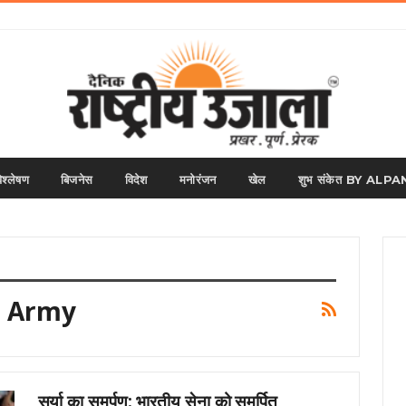
िश्लेषण
बिजनेस
विदेश
मनोरंजन
खेल
शुभ संकेत BY AL
n Army
सूर्या का समर्पण: भारतीय सेना को समर्पित