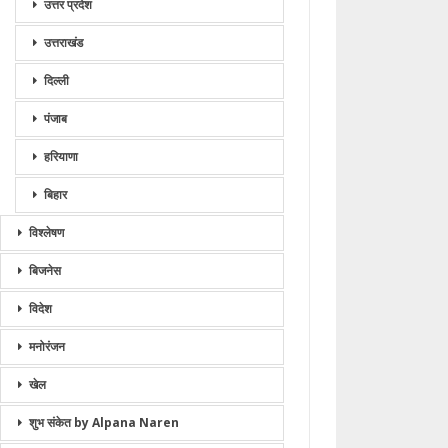
उत्तर प्रदेश
उत्तराखंड
दिल्ली
पंजाब
हरियाणा
बिहार
विश्लेषण
बिजनेस
विदेश
मनोरंजन
खेल
शुभ संकेत by Alpana Naren