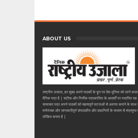
ABOUT US
राष्ट्रीय उजाला, हर सुबह अपने पाठकों के दॄार पर देश-दुनिया को लाने वाल
दैनिक पत्र है | सटीक और निभींक पत्रकारिता के आदर्शों पर स्थापित यह
सामाचार पत्र अपने पाठकों को महत्वपूर्ण घटनाओं से अवगत कराने के साथ
मनोरंजक और जानकारीपूर्ण संपादकीय और कहानियों के माध्यम से मंत्रमुग्ध ए
लोकित करता है |