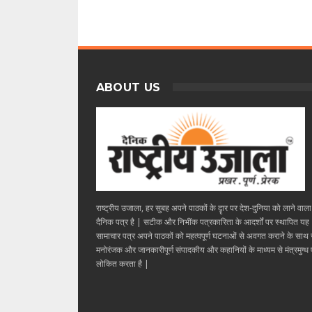
ABOUT US
राष्ट्रीय उजाला, हर सुबह अपने पाठकों के दॄार पर देश-दुनिया को लाने वाल
दैनिक पत्र है | सटीक और निभींक पत्रकारिता के आदर्शों पर स्थापित यह
सामाचार पत्र अपने पाठकों को महत्वपूर्ण घटनाओं से अवगत कराने के साथ
मनोरंजक और जानकारीपूर्ण संपादकीय और कहानियों के माध्यम से मंत्रमुग्ध ए
लोकित करता है |