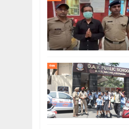
पंजाब