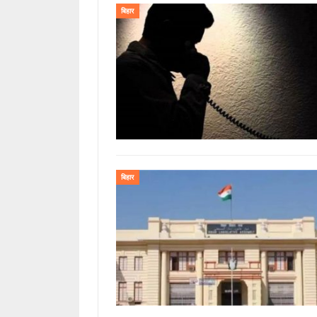
बिहार
बिहार