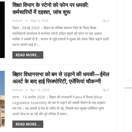
शिक्षा विभाग के स्टेनो को फोन पर धमकी:
कर्मचारियों में दहशत, जांच शुरू
Admin
May 4, 2026
0
बिहार , 04 मई 2026 । बिहार के पश्चिम चंपारण जिले के जिला शिक्षा
पदाधिकारी कार्यालय में कार्यरत स्टेनो उपेंद्र महतो को फोन पर एक अज्ञात
व्यक्ति ने धमकी दी है। शासन से जुड़े दफ्तरों में सुरक्षा को लेकर चिंता बढ़ाने वाली
घटना सामने आई है।…
READ MORE...
बिहार विधानसभा को बम से उड़ाने की धमकी—ईमेल
अलर्ट के बाद हाई सिक्योरिटी, एजेंसियां चौकन्नी
Admin
Apr 10, 2026
0
पटना , 10 अप्रैल 2026 । बिहार की राजधानी Patna में स्थित Bihar
Legislative Assembly को बम से उड़ाने की धमकी मिलने के बाद हड़कंप
मच गया। यह धमकी ई-मेल के जरिए दी गई, जिसके बाद सुरक्षा एजेंसियां तुरंत
अलर्ट मोड पर आ गईं और पूरे परिसर में सघन…
READ MORE...