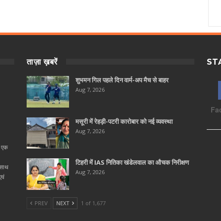
ताज़ा ख़बरें
ST
शुभमन गिल पहले दिन वार्म-अप मैच से बाहर
Aug 7, 2026
Fa
मसूरी में रेहड़ी-पटरी कारोबार को नई व्यवस्था
Aug 7, 2026
ा एक
टिहरी में IAS नितिका खंडेलवाल का औचक निरीक्षण
 साथ
Aug 7, 2026
वं
PREV
NEXT
1 of 1,677