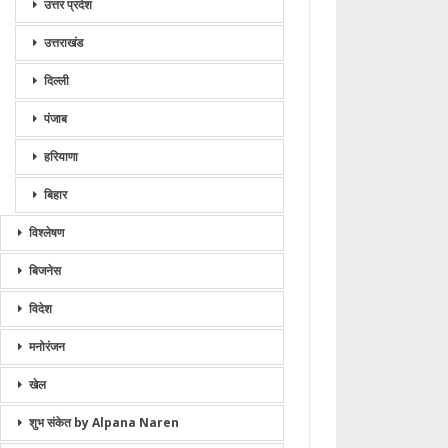
उत्तर प्रदेश
उत्तराखंड
दिल्ली
पंजाब
हरियाणा
बिहार
विश्लेषण
बिजनेस
विदेश
मनोरंजन
खेल
शुभ संकेत by Alpana Naren