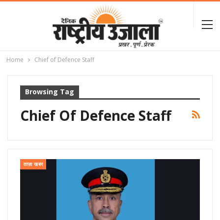
Home
Chief of Defence Staff
Browsing Tag
Chief Of Defence Staff
ताज़ा खबर