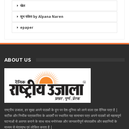
खेल
शुभ संकेत by Alpana Naren
epaper
ABOUT US
राष्ट्रीय उजाला, हर सुबह अपने पाठकों के दॄार पर देश-दुनिया को लाने वाला एक दैनिक पत्र है |
सटीक और निभींक पत्रकारिता के आदर्शों पर स्थापित यह सामाचार पत्र अपने पाठकों को महत्वपूर्ण
घटनाओं से अवगत कराने के साथ साथ मनोरंजक और जानकारीपूर्ण संपादकीय और कहानियों के
माध्यम से मंत्रमुग्ध एवं लोकित करता है |