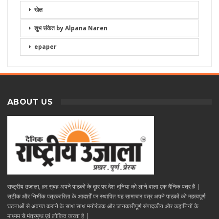
खेल
शुभ संकेत by Alpana Naren
epaper
ABOUT US
राष्ट्रीय उजाला, हर सुबह अपने पाठकों के दॄार पर देश-दुनिया को लाने वाला एक दैनिक पत्र है |
सटीक और निभींक पत्रकारिता के आदर्शों पर स्थापित यह सामाचार पत्र अपने पाठकों को महत्वपूर्ण
घटनाओं से अवगत कराने के साथ साथ मनोरंजक और जानकारीपूर्ण संपादकीय और कहानियों के
माध्यम से मंत्रमुग्ध एवं लोकित करता है |