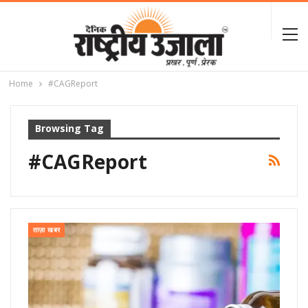
Home
#CAGReport
Browsing Tag
#CAGReport
ताज़ा खबर