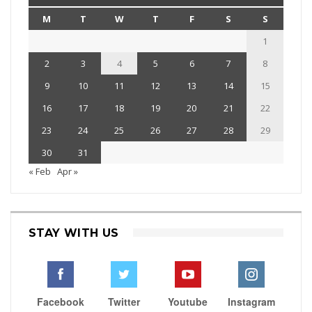
M
T
W
T
F
S
S
1
2
3
4
5
6
7
8
9
10
11
12
13
14
15
16
17
18
19
20
21
22
23
24
25
26
27
28
29
30
31
« Feb
Apr »
STAY WITH US
Facebook
Twitter
Youtube
Instagram