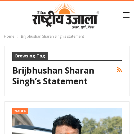
Home
Brijbhushan Sharan Singh’s statement
Browsing Tag
Brijbhushan Sharan
Singh’s Statement
ताज़ा खबर