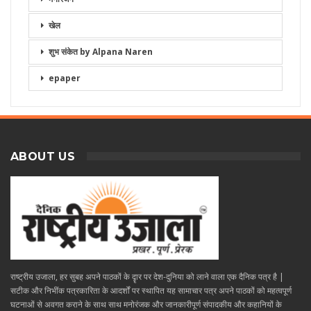
खेल
शुभ संकेत by Alpana Naren
epaper
ABOUT US
राष्ट्रीय उजाला, हर सुबह अपने पाठकों के दॄार पर देश-दुनिया को लाने वाला एक दैनिक पत्र है |
सटीक और निभींक पत्रकारिता के आदर्शों पर स्थापित यह सामाचार पत्र अपने पाठकों को महत्वपूर्ण
घटनाओं से अवगत कराने के साथ साथ मनोरंजक और जानकारीपूर्ण संपादकीय और कहानियों के