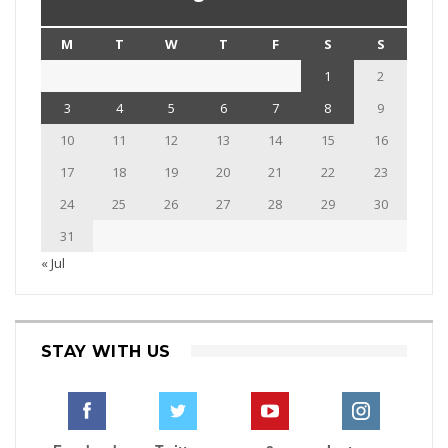
M
T
W
T
F
S
S
1
2
3
4
5
6
7
8
9
10
11
12
13
14
15
16
17
18
19
20
21
22
23
24
25
26
27
28
29
30
31
« Jul
STAY WITH US