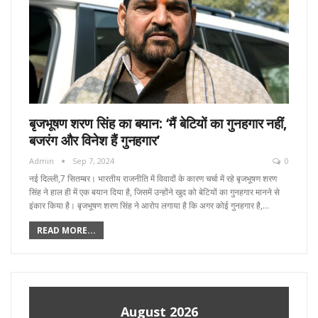
बृजभूषण शरण सिंह का बयान: ‘मैं बेटियों का गुनहगार नहीं,
बजरंग और विनेश हैं गुनहगार’
Admin
Sep 7, 2024
0
नई दिल्ली,7 सितम्बर। भारतीय राजनीति में विवादों के कारण चर्चा में रहे बृजभूषण शरण
सिंह ने हाल ही में एक बयान दिया है, जिसमें उन्होंने खुद को बेटियों का गुनहगार मानने से
इंकार किया है। बृजभूषण शरण सिंह ने आरोप लगाया है कि अगर कोई गुनहगार है,…
READ MORE...
August 2026