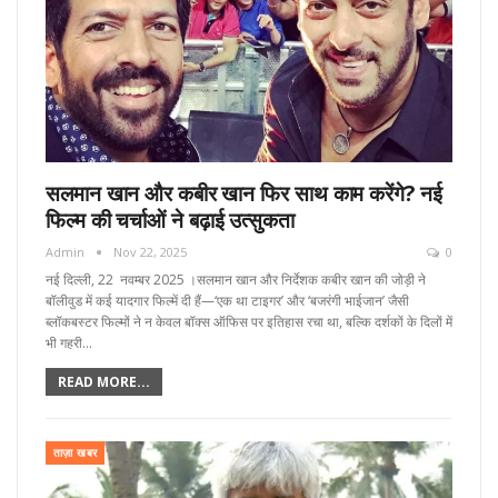
सलमान खान और कबीर खान फिर साथ काम करेंगे? नई
फिल्म की चर्चाओं ने बढ़ाई उत्सुकता
Admin
Nov 22, 2025
0
नई दिल्ली, 22 नवम्बर 2025 ।सलमान खान और निर्देशक कबीर खान की जोड़ी ने
बॉलीवुड में कई यादगार फिल्में दी हैं—‘एक था टाइगर’ और ‘बजरंगी भाईजान’ जैसी
ब्लॉकबस्टर फिल्मों ने न केवल बॉक्स ऑफिस पर इतिहास रचा था, बल्कि दर्शकों के दिलों में
भी गहरी…
READ MORE...
ताज़ा खबर