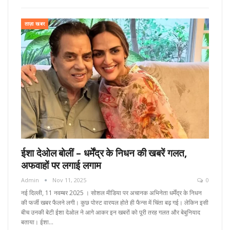
ताज़ा खबर
ईशा देओल बोलीं – धर्मेंद्र के निधन की खबरें गलत,
अफवाहों पर लगाई लगाम
Admin
Nov 11, 2025
0
नई दिल्ली, 11 नवम्बर 2025 । सोशल मीडिया पर अचानक अभिनेता धर्मेंद्र के निधन
की फर्जी खबर फैलने लगी। कुछ पोस्ट वारयल होते ही फैन्स में चिंता बढ़ गई। लेकिन इसी
बीच उनकी बेटी ईशा देओल ने आगे आकर इन खबरों को पूरी तरह गलत और बेबुनियाद
बताया। ईशा…