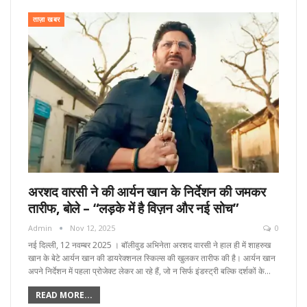
ताज़ा खबर
अरशद वारसी ने की आर्यन खान के निर्देशन की जमकर
तारीफ, बोले – “लड़के में है विज़न और नई सोच”
Admin
Nov 12, 2025
0
नई दिल्ली, 12 नवम्बर 2025 । बॉलीवुड अभिनेता अरशद वारसी ने हाल ही में शाहरुख
खान के बेटे आर्यन खान की डायरेक्शनल स्किल्स की खुलकर तारीफ की है। आर्यन खान
अपने निर्देशन में पहला प्रोजेक्ट लेकर आ रहे हैं, जो न सिर्फ इंडस्ट्री बल्कि दर्शकों के…
READ MORE...