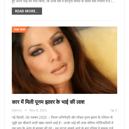
हुए अपने भाई को याद किया, जो अरब देश में कानूनी मामले के चलते बंदी स्थिति में है।…
READ MORE...
ताज़ा खबर
कार में मिली पूनम झावर के भाई की लाश
Admin
Nov 8, 2025
0
नई दिल्ली, 08 नवम्बर 2025 । फिल्म अभिनेत्री और मॉडल पूनम झावर के परिवार से
जुड़ी एक चौंकाने वाली खबर सामने आई है। उनके भाई की लाश संदिग्ध परिस्थितियों में
एक कार के अंदर से बरामद की गई। यह घटना सामने आने के बाद पुलिस ने मामला दर्ज