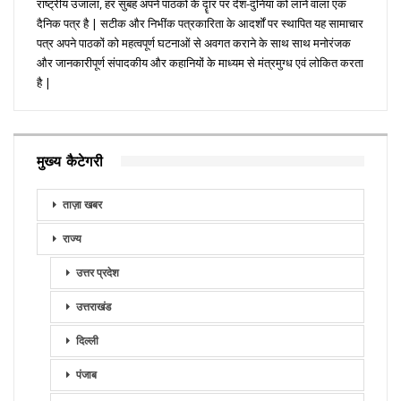
राष्ट्रीय उजाला, हर सुबह अपने पाठकों के दॄार पर देश-दुनिया को लाने वाला एक
दैनिक पत्र है | सटीक और निभींक पत्रकारिता के आदर्शों पर स्थापित यह सामाचार
पत्र अपने पाठकों को महत्वपूर्ण घटनाओं से अवगत कराने के साथ साथ मनोरंजक
और जानकारीपूर्ण संपादकीय और कहानियों के माध्यम से मंत्रमुग्ध एवं लोकित करता
है |
मुख्य कैटेगरी
ताज़ा खबर
राज्य
उत्तर प्रदेश
उत्तराखंड
दिल्ली
पंजाब