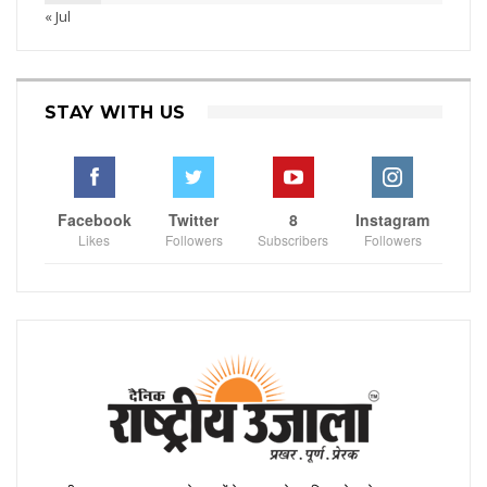
« Jul
STAY WITH US
Facebook
Twitter
8
Instagram
Likes
Followers
Subscribers
Followers