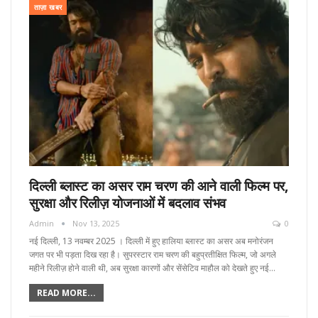
ताज़ा खबर
दिल्ली ब्लास्ट का असर राम चरण की आने वाली फिल्म पर,
सुरक्षा और रिलीज़ योजनाओं में बदलाव संभव
Admin
Nov 13, 2025
0
नई दिल्ली, 13 नवम्बर 2025 । दिल्ली में हुए हालिया ब्लास्ट का असर अब मनोरंजन
जगत पर भी पड़ता दिख रहा है। सुपरस्टार राम चरण की बहुप्रतीक्षित फिल्म, जो अगले
महीने रिलीज़ होने वाली थी, अब सुरक्षा कारणों और सेंसेटिव माहौल को देखते हुए नई…
READ MORE...