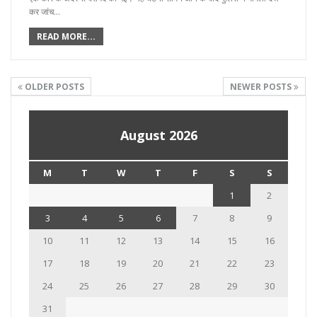
कर जांच…
READ MORE...
OLDER POSTS
NEWER POSTS
August 2026
M
T
W
T
F
S
S
1
2
3
4
5
6
7
8
9
10
11
12
13
14
15
16
17
18
19
20
21
22
23
24
25
26
27
28
29
30
31