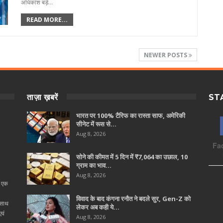
अधिकांश बड़े…
READ MORE...
NEWER POSTS
ताज़ा ख़बरें
ST
भारत पर 100% टैरिफ का रास्ता साफ, अमेरिकी
सीनेट में रूस से…
Aug 8, 2026
Fa
सोने की कीमत में 5 दिन में ₹7,064 का उछाल, 10
ग्राम का भाव…
Aug 8, 2026
ा एक
विवाद के बाद कंगना रनौत ने बदले सुर, Gen-Z को
 साथ
लेकर अब कही ये…
वं
Aug 8, 2026