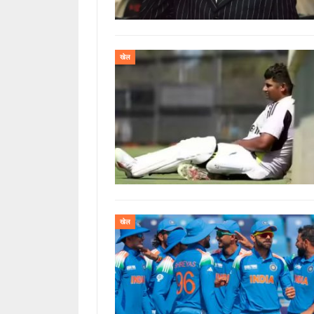
खेल
खेल