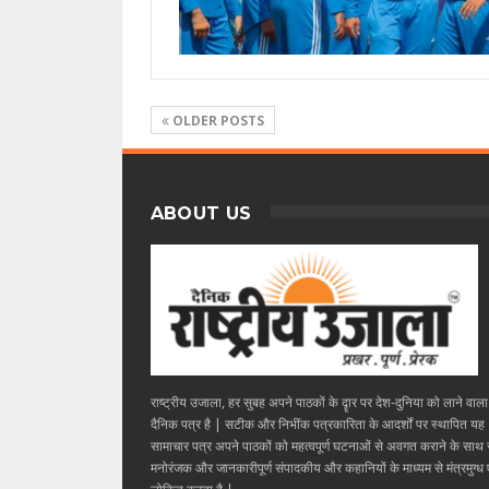
OLDER POSTS
ABOUT US
राष्ट्रीय उजाला, हर सुबह अपने पाठकों के दॄार पर देश-दुनिया को लाने वाल
दैनिक पत्र है | सटीक और निभींक पत्रकारिता के आदर्शों पर स्थापित यह
सामाचार पत्र अपने पाठकों को महत्वपूर्ण घटनाओं से अवगत कराने के साथ
मनोरंजक और जानकारीपूर्ण संपादकीय और कहानियों के माध्यम से मंत्रमुग्ध ए