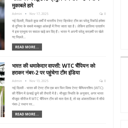
मुकाबले हारे
Admin
Nov 17, 2025
0
नई दिल्ली, पिछले कुछ वर्षों में भारतीय टेस्ट क्रिकेट टीम का घरेलू रिकॉर्ड हमेशा
से दुनिया के सबसे मजबूत आंकड़ों में गिना जाता रहा है। लेकिन हालिया प्रदर्शन
ने इस प्रभुत्व पर सवाल खड़े कर दिए हैं। भारत ने अपनी घरेलू सरज़मीं पर खेले
गए पिछले…
READ MORE...
भारत की धमाकेदार वापसी: WTC चैंपियन को
हराकर नंबर-2 पर पहुंचेगा टीम इंडिया
Admin
Nov 13, 2025
0
नई दिल्ली - भारत की टेस्ट टीम एक बार फिर विश्व टेस्ट चैम्पियनशिप (WTC)
की रैंकिंग में ऊंचाई छूने की तैयारी में है। मौजूदा स्थिति के अनुसार, अगर भारत
मौजूदा सीरीज में WTC चैंपियन टीम को मात देता है, तो वह अंकतालिका में सीधे
नंबर-2 स्थान पर…
READ MORE...