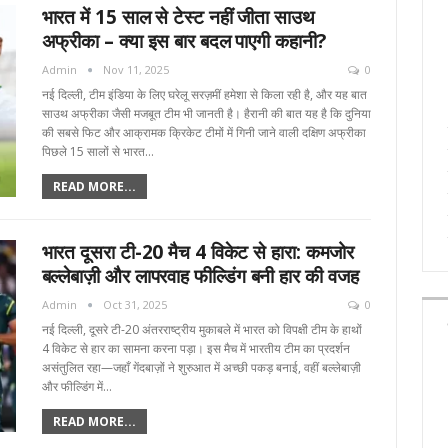
भारत में 15 साल से टेस्ट नहीं जीता साउथ
अफ्रीका – क्या इस बार बदल पाएगी कहानी?
Admin
Nov 11, 2025
0
नई दिल्ली, टीम इंडिया के लिए घरेलू सरज़मीं हमेशा से किला रही है, और यह बात
साउथ अफ्रीका जैसी मजबूत टीम भी जानती है। हैरानी की बात यह है कि दुनिया
की सबसे फिट और आक्रामक क्रिकेट टीमों में गिनी जाने वाली दक्षिण अफ्रीका
पिछले 15 सालों से भारत…
READ MORE...
भारत दूसरा टी-20 मैच 4 विकेट से हारा: कमजोर
बल्लेबाज़ी और लापरवाह फील्डिंग बनी हार की वजह
Admin
Oct 31, 2025
0
नई दिल्ली, दूसरे टी-20 अंतरराष्ट्रीय मुकाबले में भारत को विपक्षी टीम के हाथों
4 विकेट से हार का सामना करना पड़ा। इस मैच में भारतीय टीम का प्रदर्शन
असंतुलित रहा—जहाँ गेंदबाज़ों ने शुरुआत में अच्छी पकड़ बनाई, वहीं बल्लेबाज़ी
और फील्डिंग में…
READ MORE...