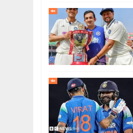
खेल
खेल