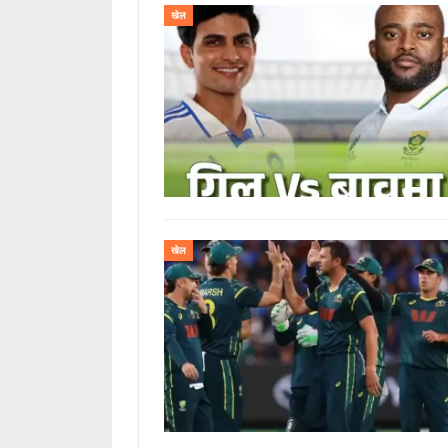
खेल
खेल