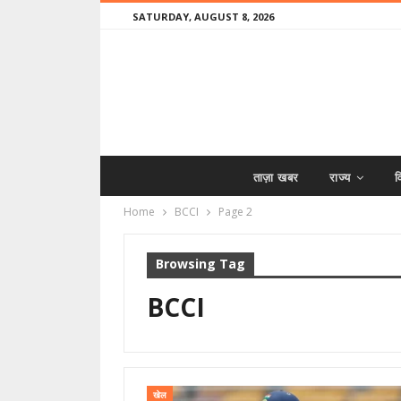
SATURDAY, AUGUST 8, 2026
ताज़ा खबर
राज्य
व
Home
BCCI
Page 2
Browsing Tag
BCCI
खेल