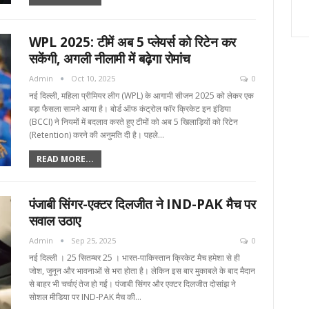
WPL 2025: टीमें अब 5 प्लेयर्स को रिटेन कर
सकेंगी, अगली नीलामी में बढ़ेगा रोमांच
Admin
Oct 10, 2025
0
नई दिल्ली, महिला प्रीमियर लीग (WPL) के आगामी सीजन 2025 को लेकर एक
बड़ा फैसला सामने आया है। बोर्ड ऑफ कंट्रोल फॉर क्रिकेट इन इंडिया
(BCCI) ने नियमों में बदलाव करते हुए टीमों को अब 5 खिलाड़ियों को रिटेन
(Retention) करने की अनुमति दी है। पहले…
READ MORE...
पंजाबी सिंगर-एक्टर दिलजीत ने IND-PAK मैच पर
सवाल उठाए
Admin
Sep 25, 2025
0
नई दिल्ली । 25 सितम्बर 25 । भारत-पाकिस्तान क्रिकेट मैच हमेशा से ही
जोश, जुनून और भावनाओं से भरा होता है। लेकिन इस बार मुकाबले के बाद मैदान
से बाहर भी चर्चाएं तेज हो गईं। पंजाबी सिंगर और एक्टर दिलजीत दोसांझ ने
सोशल मीडिया पर IND-PAK मैच की…