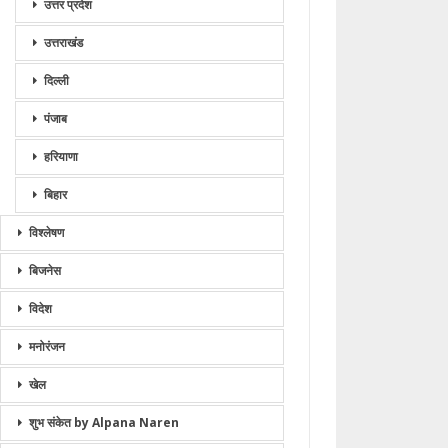
उत्तर प्रदेश
उत्तराखंड
दिल्ली
पंजाब
हरियाणा
बिहार
विश्लेषण
बिजनेस
विदेश
मनोरंजन
खेल
शुभ संकेत by Alpana Naren