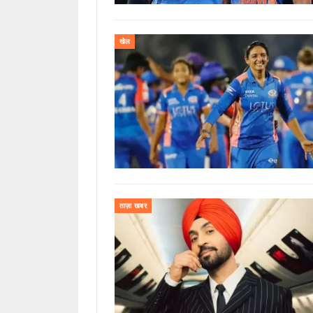
खेल
ताज़ा खबर