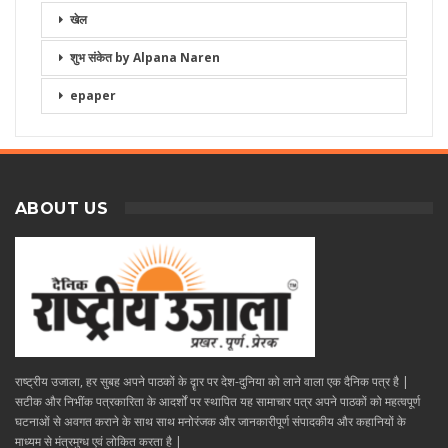
खेल
शुभ संकेत by Alpana Naren
epaper
ABOUT US
राष्ट्रीय उजाला, हर सुबह अपने पाठकों के दॄार पर देश-दुनिया को लाने वाला एक दैनिक पत्र है |
सटीक और निभींक पत्रकारिता के आदर्शों पर स्थापित यह सामाचार पत्र अपने पाठकों को महत्वपूर्ण
घटनाओं से अवगत कराने के साथ साथ मनोरंजक और जानकारीपूर्ण संपादकीय और कहानियों के
माध्यम से मंत्रमुग्ध एवं लोकित करता है |