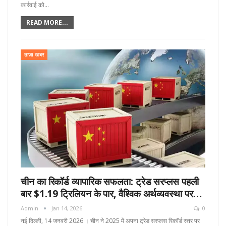
कार्रवाई को…
READ MORE...
ताज़ा खबर
चीन का रिकॉर्ड व्यापारिक सफलता: ट्रेड सरप्लस पहली
बार $1.19 ट्रिलियन के पार, वैश्विक अर्थव्यवस्था पर…
Admin
Jan 14, 2026
0
नई दिल्ली, 14 जनवरी 2026 । चीन ने 2025 में अपना ट्रेड सरप्लस रिकॉर्ड स्तर पर