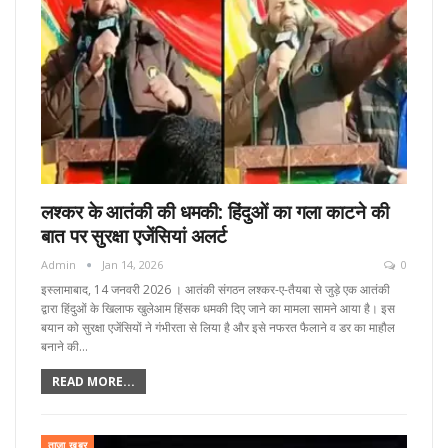
लश्कर के आतंकी की धमकी: हिंदुओं का गला काटने की
बात पर सुरक्षा एजेंसियां अलर्ट
Admin
Jan 14, 2026
0
इस्लामाबाद, 14 जनवरी 2026 । आतंकी संगठन लश्कर-ए-तैयबा से जुड़े एक आतंकी
द्वारा हिंदुओं के खिलाफ खुलेआम हिंसक धमकी दिए जाने का मामला सामने आया है। इस
बयान को सुरक्षा एजेंसियों ने गंभीरता से लिया है और इसे नफरत फैलाने व डर का माहौल
बनाने की…
READ MORE...
ताज़ा खबर