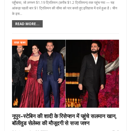
पहुँचाया, जो लगभग $1.19 ट्रिलियन (करीब $1.2 ट्रिलियन) तक पहुंच गया — यह
आंकड़ा पहली बार $1 ट्रिलियन की सीमा को पार करते हुए इतिहास में दर्ज हुआ है। चीन
के इस…
READ MORE...
ताज़ा खबर
नूपुर–स्टेबिन की शादी के रिसेप्शन में पहुंचे सलमान खान,
बॉलीवुड सेलेब्स की मौजूदगी से सजा जश्न