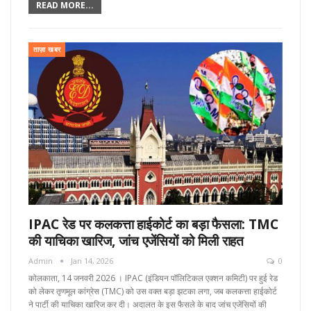
READ MORE...
ताज़ा खबर
IPAC रेड पर कलकत्ता हाईकोर्ट का बड़ा फैसला: TMC
की याचिका खारिज, जांच एजेंसियों को मिली राहत
Admin
Jan 14, 2026
0
कोलकाता, 14 जनवरी 2026 । IPAC (इंडियन पॉलिटिकल एक्शन कमिटी) पर हुई रेड
को लेकर तृणमूल कांग्रेस (TMC) को उस वक्त बड़ा झटका लगा, जब कलकत्ता हाईकोर्ट
ने पार्टी की याचिका खारिज कर दी। अदालत के इस फैसले के बाद जांच एजेंसियों की