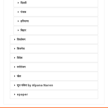
दिल्ली
पंजाब
हरियाणा
बिहार
विश्लेषण
बिजनेस
विदेश
मनोरंजन
खेल
शुभ संकेत by Alpana Naren
epaper