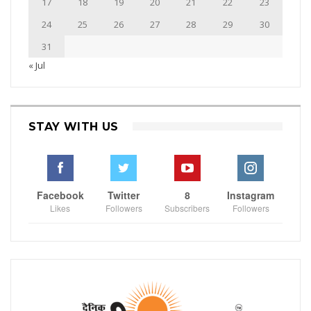
17
18
19
20
21
22
23
24
25
26
27
28
29
30
31
« Jul
STAY WITH US
Facebook
Twitter
8
Instagram
Likes
Followers
Subscribers
Followers