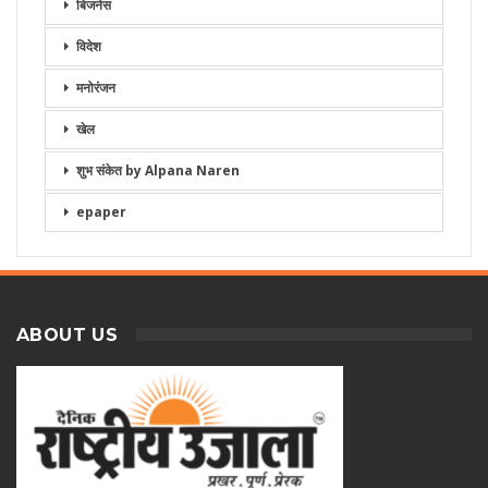
बिजनेस
विदेश
मनोरंजन
खेल
शुभ संकेत by Alpana Naren
epaper
ABOUT US