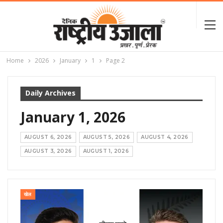
Home
2026
January
1
Page 2
Daily Archives
January 1, 2026
AUGUST 6, 2026
AUGUST 5, 2026
AUGUST 4, 2026
AUGUST 3, 2026
AUGUST 1, 2026
खेल