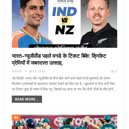
भारत–न्यूजीलैंड पहले वनडे के टिकट बिके: क्रिकेट
प्रेमियों में जबरदस्त उत्साह,
Admin
Jan 1, 2026
0
नई दिल्ली, भारत और न्यूजीलैंड के बीच खेले जाने वाले पहले वनडे मुकाबले को लेकर
क्रिकेट प्रशंसकों में जबरदस्त उत्साह देखने को मिल रहा है। मुकाबले के लिए जारी किए
गए टिकट कुछ ही समय में बिक गए, जिससे यह साफ हो गया कि दोनों टीमों के बीच होने…
READ MORE...
खेल