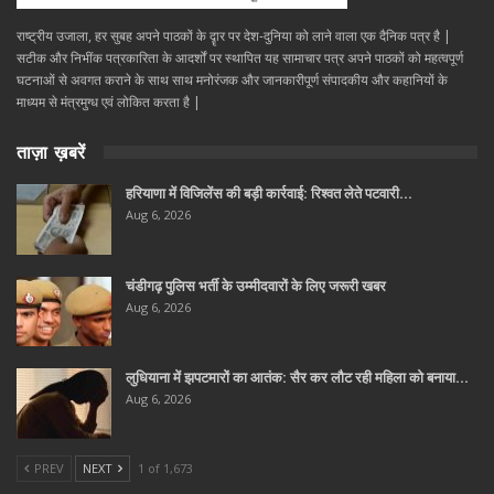
राष्ट्रीय उजाला, हर सुबह अपने पाठकों के दॄार पर देश-दुनिया को लाने वाला एक दैनिक पत्र है |
सटीक और निभींक पत्रकारिता के आदर्शों पर स्थापित यह सामाचार पत्र अपने पाठकों को महत्वपूर्ण
घटनाओं से अवगत कराने के साथ साथ मनोरंजक और जानकारीपूर्ण संपादकीय और कहानियों के
माध्यम से मंत्रमुग्ध एवं लोकित करता है |
ताज़ा ख़बरें
हरियाणा में विजिलेंस की बड़ी कार्रवाई: रिश्वत लेते पटवारी…
Aug 6, 2026
चंडीगढ़ पुलिस भर्ती के उम्मीदवारों के लिए जरूरी खबर
Aug 6, 2026
लुधियाना में झपटमारों का आतंक: सैर कर लौट रही महिला को बनाया…
Aug 6, 2026
PREV
NEXT
1 of 1,673