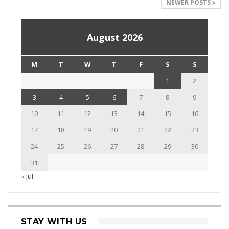
NEWER POSTS
August 2026
M
T
W
T
F
S
S
1
2
3
4
5
6
7
8
9
10
11
12
13
14
15
16
17
18
19
20
21
22
23
24
25
26
27
28
29
30
31
« Jul
STAY WITH US