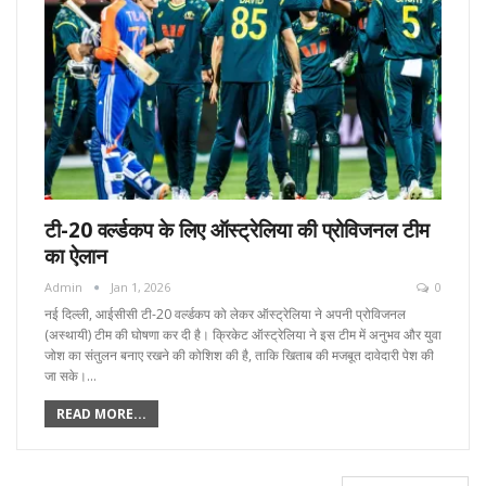
टी-20 वर्ल्डकप के लिए ऑस्ट्रेलिया की प्रोविजनल टीम
का ऐलान
Admin
Jan 1, 2026
0
नई दिल्ली, आईसीसी टी-20 वर्ल्डकप को लेकर ऑस्ट्रेलिया ने अपनी प्रोविजनल
(अस्थायी) टीम की घोषणा कर दी है। क्रिकेट ऑस्ट्रेलिया ने इस टीम में अनुभव और युवा
जोश का संतुलन बनाए रखने की कोशिश की है, ताकि खिताब की मजबूत दावेदारी पेश की
जा सके।…
READ MORE...