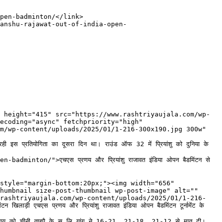
ecoding="async" fetchpriority="high" 
m/wp-content/uploads/2025/01/1-216-300x190.jpg 300w" 
 रही इस प्रतियोगिता का दूसरा दिन था। राउंड ऑफ 32 में प्रियांशु को दुनिया के 
on/">एचएस प्रणय और प्रियांशु राजावत इंडिया ओपन बैडमिंटन से 
humbnail size-post-thumbnail wp-post-image" alt="" 
.rashtriyaujala.com/wp-content/uploads/2025/01/1-216-
स प्रणय और प्रियांशु राजावत इंडिया ओपन बैडमिंटन टूर्नामेंट के 
रणय को चीनी ताइपै के सू लि यांग ने 16-21, 21-18, 21-12 से मात दी।