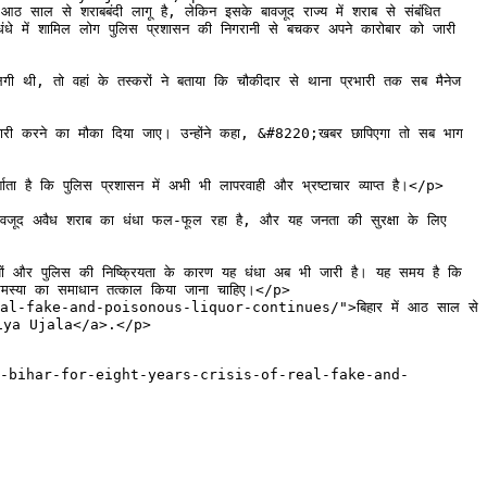
ाबबंदी लागू है, लेकिन इसके बावजूद राज्य में शराब से संबंधित 
ंधे में शामिल लोग पुलिस प्रशासन की निगरानी से बचकर अपने कारोबार को जारी 
थी, तो वहां के तस्करों ने बताया कि चौकीदार से थाना प्रभारी तक सब मैनेज 
मारी करने का मौका दिया जाए। उन्होंने कहा, &#8220;खबर छापिएगा तो सब भाग 
 है कि पुलिस प्रशासन में अभी भी लापरवाही और भ्रष्टाचार व्याप्त है।</p>

ावजूद अवैध शराब का धंधा फल-फूल रहा है, और यह जनता की सुरक्षा के लिए 
यों और पुलिस की निष्क्रियता के कारण यह धंधा अब भी जारी है। यह समय है कि 
समस्या का समाधान तत्काल किया जाना चाहिए।</p>

ake-and-poisonous-liquor-continues/">बिहार में आठ साल से 
iya Ujala</a>.</p>
