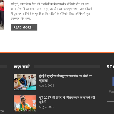
स्पोर्ट्स, कॉमनवेल्थ गेम्स की तैयारियों के बीच भारतीय बॉक्सिंग टीम को उस
समय परेशानी का सामना करना पड़ा, जब टीम का महत्वपूर्ण सामान आयरलैंड में
ही छूट गया। रिपोर्ट के मुताबिक, खिलाड़ियों के बॉक्सिंग किट, ट्रेनिंग से जुड़े
उपकरण और अन्य…
READ MORE...
ताज़ा ख़बरें
ST
मुंबई में एक्ट्रेस लोपामुद्रा राउत के घर चोरी का
खुलासा
Aug 7, 2026
Fa
यूपी 2027 की तैयारी में नितिन नवीन के सामने बड़ी
चुनौती
Aug 7, 2026
ा एक