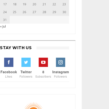
17
18
19
20
21
22
23
24
25
26
27
28
29
30
31
« Jul
STAY WITH US
Facebook
Twitter
8
Instagram
Likes
Followers
Subscribers
Followers