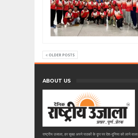
OLDER POSTS
ABOUT US
राष्ट्रीय उजाला, हर सुबह अपने पाठकों के दॄार पर देश-दुनिया को लाने वाल