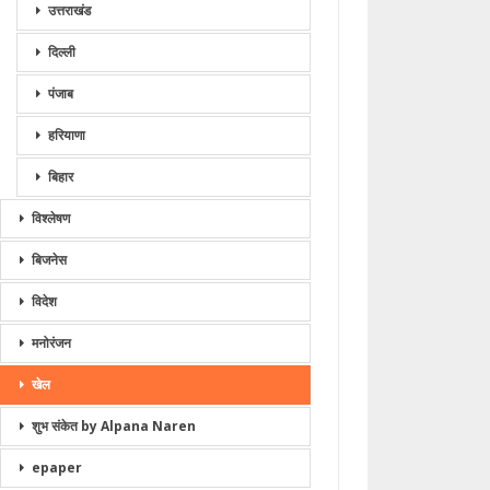
उत्तराखंड
दिल्ली
पंजाब
हरियाणा
बिहार
विश्लेषण
बिजनेस
विदेश
मनोरंजन
खेल
शुभ संकेत by Alpana Naren
epaper