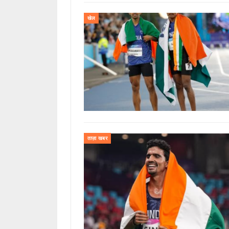
खेल
ताज़ा खबर