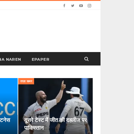
PANA NAREN
EPAPER
ताज़ा खबर
िटनेस
दूसरे टेस्ट में जीत की दहलीज पर
पाकिस्तान