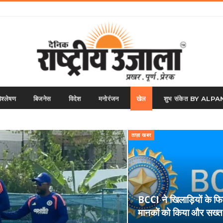
िश्लेषण
बिजनेस
विदेश
मनोरंजन
खेल
शुभ संकेत BY AL
ताज़ा खबर
BCCI ने खिलाड़ियों के फ
मानकों को किया और सख्त