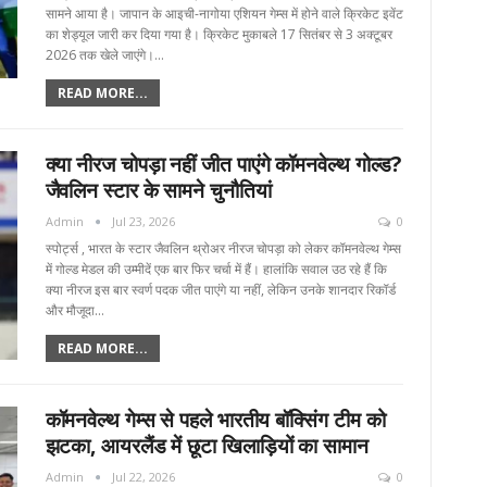
सामने आया है। जापान के आइची-नागोया एशियन गेम्स में होने वाले क्रिकेट इवेंट
का शेड्यूल जारी कर दिया गया है। क्रिकेट मुकाबले 17 सितंबर से 3 अक्टूबर
2026 तक खेले जाएंगे।…
READ MORE...
क्या नीरज चोपड़ा नहीं जीत पाएंगे कॉमनवेल्थ गोल्ड?
जैवलिन स्टार के सामने चुनौतियां
Admin
Jul 23, 2026
0
स्पोर्ट्स , भारत के स्टार जैवलिन थ्रोअर नीरज चोपड़ा को लेकर कॉमनवेल्थ गेम्स
में गोल्ड मेडल की उम्मीदें एक बार फिर चर्चा में हैं। हालांकि सवाल उठ रहे हैं कि
क्या नीरज इस बार स्वर्ण पदक जीत पाएंगे या नहीं, लेकिन उनके शानदार रिकॉर्ड
और मौजूदा…
READ MORE...
कॉमनवेल्थ गेम्स से पहले भारतीय बॉक्सिंग टीम को
झटका, आयरलैंड में छूटा खिलाड़ियों का सामान
Admin
Jul 22, 2026
0