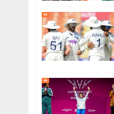
खेल
खेल