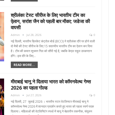
श्रीलंका टेस्ट सीरीज के लिए भारतीय टीम का
ऐलान, सरांश जैन को पहली बार मौका; जडेजा की
वापसी
Admin
Jul 28, 2026
0
नई दिल्ली, भारतीय क्रिकेट कंट्रोल बोर्ड (BCCI) ने श्रीलंका दौरे पर होने वाली
दो मैचों की टेस्ट सीरीज के लिए 15 सदस्यीय भारतीय टीम का ऐलान कर दिया
है। टीम की कमान शुभमन गिल को सौंपी गई है, जबकि केएल राहुल उपकप्तान
होंगे। इस दौरे के लिए…
READ MORE...
मीराबाई चानू ने दिलाया भारत को कॉमनवेल्थ गेम्स
2026 का पहला गोल्ड
Admin
Jul 27, 2026
0
नई दिल्ली, 27 जुलाई 2026 । भारतीय स्टार वेटलिफ्टर मीराबाई चानू ने
कॉमनवेल्थ गेम्स 2026 में शानदार प्रदर्शन करते हुए भारत को पहला स्वर्ण पदक
दिलाया। महिलाओं की वेटलिफ्टिंग स्पर्धा में चानू ने बेहतरीन तकनीक, संतुलन