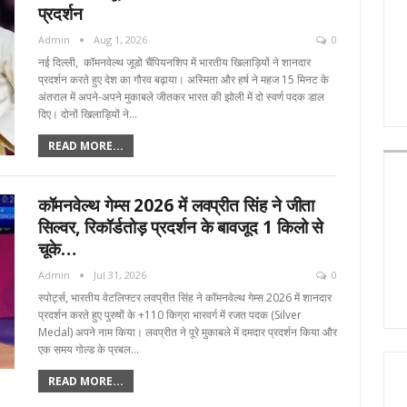
प्रदर्शन
Admin
Aug 1, 2026
0
नई दिल्ली, कॉमनवेल्थ जूडो चैंपियनशिप में भारतीय खिलाड़ियों ने शानदार
प्रदर्शन करते हुए देश का गौरव बढ़ाया। अस्मिता और हर्ष ने महज 15 मिनट के
अंतराल में अपने-अपने मुकाबले जीतकर भारत की झोली में दो स्वर्ण पदक डाल
दिए। दोनों खिलाड़ियों ने…
READ MORE...
कॉमनवेल्थ गेम्स 2026 में लवप्रीत सिंह ने जीता
सिल्वर, रिकॉर्डतोड़ प्रदर्शन के बावजूद 1 किलो से
चूके…
Admin
Jul 31, 2026
0
स्पोर्ट्स, भारतीय वेटलिफ्टर लवप्रीत सिंह ने कॉमनवेल्थ गेम्स 2026 में शानदार
प्रदर्शन करते हुए पुरुषों के +110 किग्रा भारवर्ग में रजत पदक (Silver
Medal) अपने नाम किया। लवप्रीत ने पूरे मुकाबले में दमदार प्रदर्शन किया और
एक समय गोल्ड के प्रबल…
READ MORE...