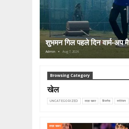
शुभमन गिल पहले दिन वार्म-अप मै
Admin
Aug 7, 2026
Browsing Category
खेल
UNCATEGORIZED
ताज़ा खबर
बिजनेस
मनोरंजन
ताज़ा खबर